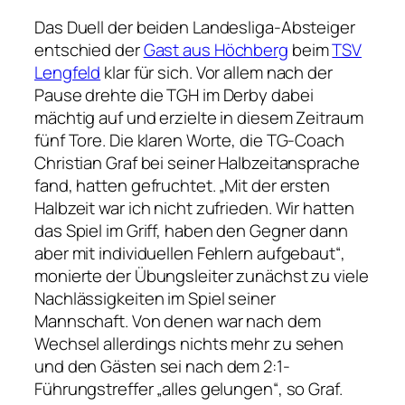
Das Duell der beiden Landesliga-Absteiger
entschied der
Gast aus Höchberg
beim
TSV
Lengfeld
klar für sich. Vor allem nach der
Pause drehte die TGH im Derby dabei
mächtig auf und erzielte in diesem Zeitraum
fünf Tore. Die klaren Worte, die TG-Coach
Christian Graf bei seiner Halbzeitansprache
fand, hatten gefruchtet. „Mit der ersten
Halbzeit war ich nicht zufrieden. Wir hatten
das Spiel im Griff, haben den Gegner dann
aber mit individuellen Fehlern aufgebaut“,
monierte der Übungsleiter zunächst zu viele
Nachlässigkeiten im Spiel seiner
Mannschaft. Von denen war nach dem
Wechsel allerdings nichts mehr zu sehen
und den Gästen sei nach dem 2:1-
Führungstreffer „alles gelungen“, so Graf.