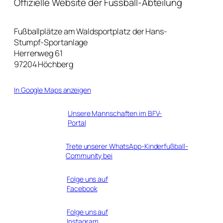
Offizielle Website der Fussball-Abteilung
Fußballplätze am Waldsportplatz der Hans-
Stumpf-Sportanlage
Herrenweg 61
97204 Höchberg
In Google Maps anzeigen
Unsere Mannschaften im BFV-
Portal
Trete unserer WhatsApp-Kinderfußball-
Community bei
Folge uns auf
Facebook
Folge uns auf
Instagram