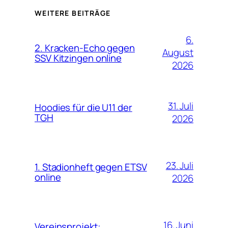
WEITERE BEITRÄGE
6.
2. Kracken-Echo gegen
August
SSV Kitzingen online
2026
31. Juli
Hoodies für die U11 der
TGH
2026
23. Juli
1. Stadionheft gegen ETSV
online
2026
16. Juni
Vereinsprojekt: