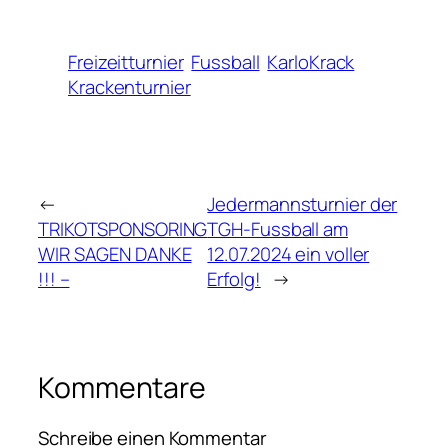
Freizeitturnier
Fussball
KarloKrack
Krackenturnier
←
Jedermannsturnier der
TRIKOTSPONSORING
TGH-Fussball am
WIR SAGEN DANKE
12.07.2024 ein voller
!!! –
Erfolg!
→
Kommentare
Schreibe einen Kommentar