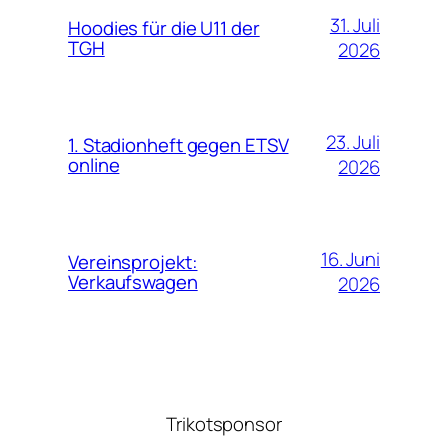
31. Juli
Hoodies für die U11 der
TGH
2026
23. Juli
1. Stadionheft gegen ETSV
online
2026
16. Juni
Vereinsprojekt:
Verkaufswagen
2026
Trikotsponsor