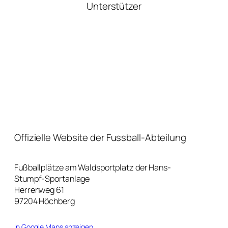
Unterstützer
Offizielle Website der Fussball-Abteilung
Fußballplätze am Waldsportplatz der Hans-
Stumpf-Sportanlage
Herrenweg 61
97204 Höchberg
In Google Maps anzeigen