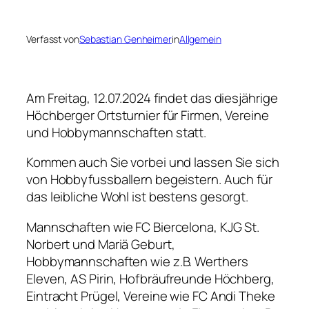
Verfasst von
Sebastian Genheimer
in
Allgemein
Am Freitag, 12.07.2024 findet das diesjährige
Höchberger Ortsturnier für Firmen, Vereine
und Hobbymannschaften statt.
Kommen auch Sie vorbei und lassen Sie sich
von Hobbyfussballern begeistern. Auch für
das leibliche Wohl ist bestens gesorgt.
Mannschaften wie FC Biercelona, KJG St.
Norbert und Mariä Geburt,
Hobbymannschaften wie z.B. Werthers
Eleven, AS Pirin, Hofbräufreunde Höchberg,
Eintracht Prügel, Vereine wie FC Andi Theke