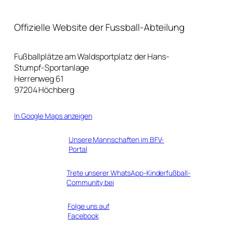
Offizielle Website der Fussball-Abteilung
Fußballplätze am Waldsportplatz der Hans-
Stumpf-Sportanlage
Herrenweg 61
97204 Höchberg
In Google Maps anzeigen
Unsere Mannschaften im BFV-
Portal
Trete unserer WhatsApp-Kinderfußball-
Community bei
Folge uns auf
Facebook