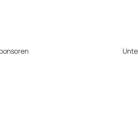
ponsoren
Unte