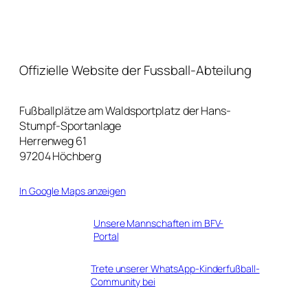
Offizielle Website der Fussball-Abteilung
Fußballplätze am Waldsportplatz der Hans-
Stumpf-Sportanlage
Herrenweg 61
97204 Höchberg
In Google Maps anzeigen
Unsere Mannschaften im BFV-
Portal
Trete unserer WhatsApp-Kinderfußball-
Community bei