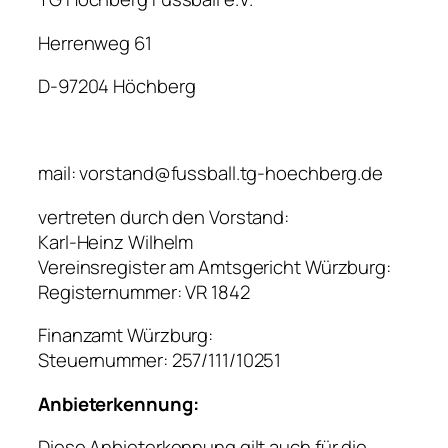
Herrenweg 61
D-97204 Höchberg
mail: vorstand@fussball.tg-hoechberg.de
​vertreten durch den Vorstand:
Karl-Heinz Wilhelm
Vereinsregister am Amtsgericht Würzburg:
Registernummer: VR 1842
Finanzamt Würzburg:
Steuernummer: 257/111/10251
Anbieterkennung:
Diese Anbieterkennung gilt auch für die