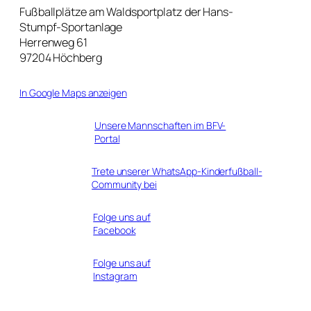
Fußballplätze am Waldsportplatz der Hans-
Stumpf-Sportanlage
Herrenweg 61
97204 Höchberg
In Google Maps anzeigen
Unsere Mannschaften im BFV-
Portal
Trete unserer WhatsApp-Kinderfußball-
Community bei
Folge uns auf
Facebook
Folge uns auf
Instagram