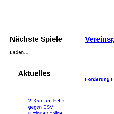
Komm in unsere WhatsApp-
Kinderfußball-Community
Nächste Spiele
Vereinsp
Laden…
Aktuelles
Förderung Fl
2. Kracken-Echo
gegen SSV
Kitzingen online