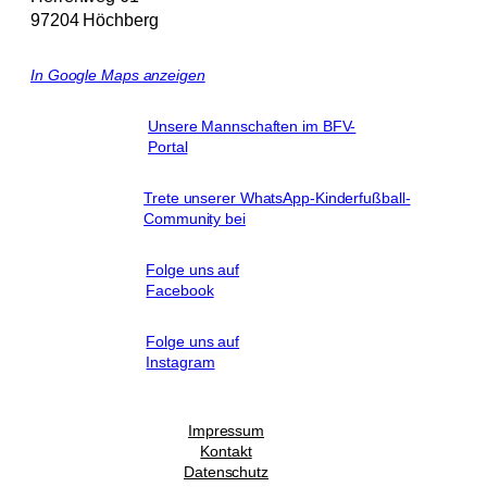
97204 Höchberg
In Google Maps anzeigen
Unsere Mannschaften im BFV-
Portal
Trete unserer WhatsApp-Kinderfußball-
Community bei
Folge uns auf
Facebook
Folge uns auf
Instagram
Impressum
Kontakt
Datenschutz