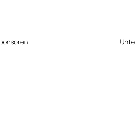
ponsoren
Unte