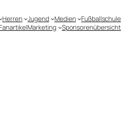
Herren
Jugend
Medien
Fußballschule
Fanartikel
Marketing
Sponsorenübersicht