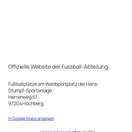
Offizielle Website der Fussball-Abteilung
Fußballplätze am Waldsportplatz der Hans-
Stumpf-Sportanlage
Herrenweg 61
97204 Höchberg
In Google Maps anzeigen