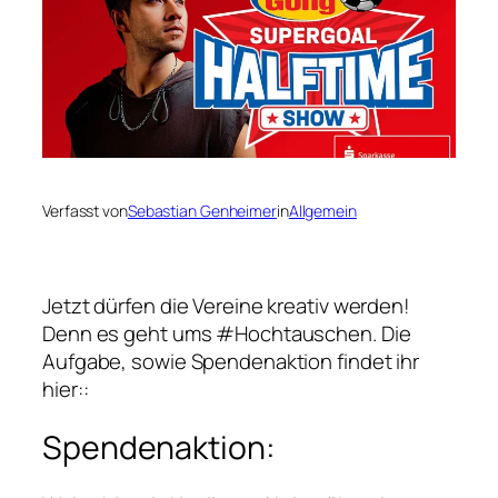
Verfasst von
Sebastian Genheimer
in
Allgemein
Jetzt dürfen die Vereine kreativ werden!
Denn es geht ums #Hochtauschen. Die
Aufgabe, sowie Spendenaktion findet ihr
hier::
Spendenaktion: