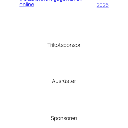
online
2026
Trikotsponsor
Ausrüster
Sponsoren