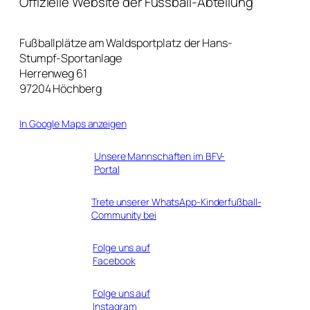
Offizielle Website der Fussball-Abteilung
Fußballplätze am Waldsportplatz der Hans-
Stumpf-Sportanlage
Herrenweg 61
97204 Höchberg
In Google Maps anzeigen
Unsere Mannschaften im BFV-
Portal
Trete unserer WhatsApp-Kinderfußball-
Community bei
Folge uns auf
Facebook
Folge uns auf
Instagram