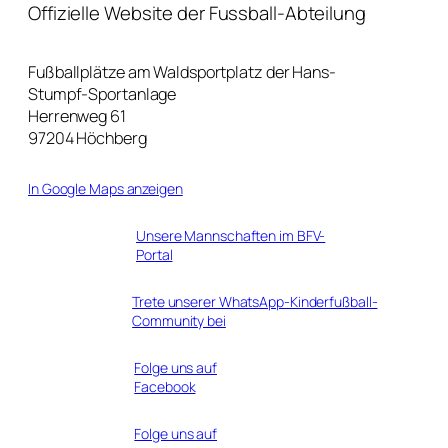
Offizielle Website der Fussball-Abteilung
Fußballplätze am Waldsportplatz der Hans-
Stumpf-Sportanlage
Herrenweg 61
97204 Höchberg
In Google Maps anzeigen
Unsere Mannschaften im BFV-
Portal
Trete unserer WhatsApp-Kinderfußball-
Community bei
Folge uns auf
Facebook
Folge uns auf