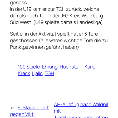
genoss.
In der U19 kam er zur TGH zurück, welche
damals noch Teil in der JFG Kreis Würzburg
Süd West (U19 spielte damals Landesliga)
Seit er in der Aktivität spielt hat er 3 Tore
geschossen (alle waren wichtige Tore die zu
Punktgewinnen geführt haben)
100 Spiele
Ehrung
Hochstein
Karlo
Krack
Ljajic
TGH
AH-Ausflug nach Waldnil
←
5. Stadionheft
mit
gegen Vikt.
Traditionsmannschaften