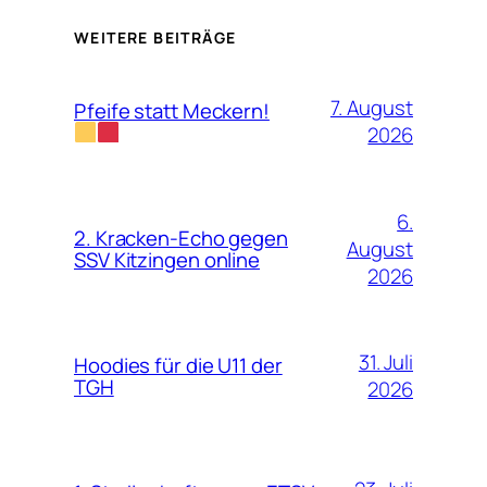
WEITERE BEITRÄGE
7. August
Pfeife statt Meckern!
2026
6.
2. Kracken-Echo gegen
August
SSV Kitzingen online
2026
31. Juli
Hoodies für die U11 der
TGH
2026