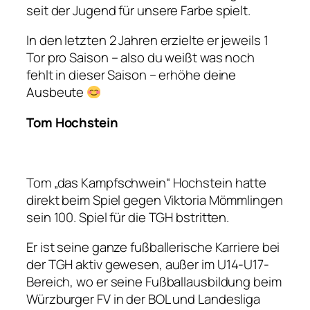
seit der Jugend für unsere Farbe spielt.
In den letzten 2 Jahren erzielte er jeweils 1
Tor pro Saison – also du weißt was noch
fehlt in dieser Saison – erhöhe deine
Ausbeute
Tom Hochstein
Tom „das Kampfschwein“ Hochstein hatte
direkt beim Spiel gegen Viktoria Mömmlingen
sein 100. Spiel für die TGH bstritten.
Er ist seine ganze fußballerische Karriere bei
der TGH aktiv gewesen, außer im U14-U17-
Bereich, wo er seine Fußballausbildung beim
Würzburger FV in der BOL und Landesliga