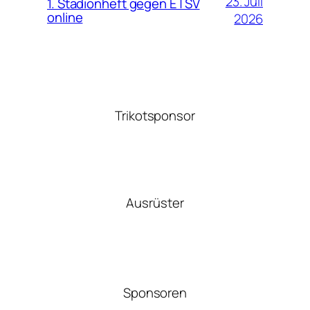
23. Juli
1. Stadionheft gegen ETSV
online
2026
Trikotsponsor
Ausrüster
Sponsoren