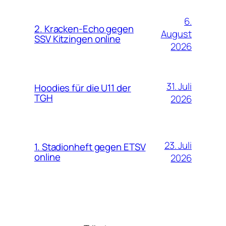
6.
2. Kracken-Echo gegen
August
SSV Kitzingen online
2026
31. Juli
Hoodies für die U11 der
TGH
2026
23. Juli
1. Stadionheft gegen ETSV
online
2026