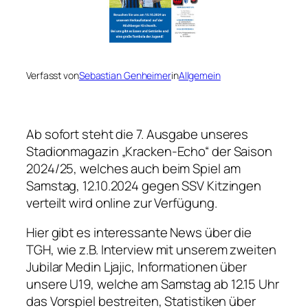
Verfasst von
Sebastian Genheimer
in
Allgemein
Ab sofort steht die 7. Ausgabe unseres
Stadionmagazin „Kracken-Echo“ der Saison
2024/25, welches auch beim Spiel am
Samstag, 12.10.2024 gegen SSV Kitzingen
verteilt wird online zur Verfügung.
Hier gibt es interessante News über die
TGH, wie z.B. Interview mit unserem zweiten
Jubilar Medin Ljajic, Informationen über
unsere U19, welche am Samstag ab 12.15 Uhr
das Vorspiel bestreiten, Statistiken über