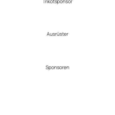
Trikotsponsor
Ausrüster
Sponsoren