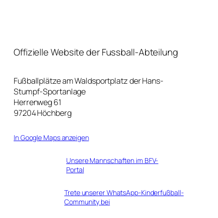
Offizielle Website der Fussball-Abteilung
Fußballplätze am Waldsportplatz der Hans-
Stumpf-Sportanlage
Herrenweg 61
97204 Höchberg
In Google Maps anzeigen
Unsere Mannschaften im BFV-
Portal
Trete unserer WhatsApp-Kinderfußball-
Community bei