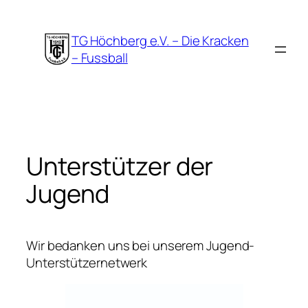
Zum
Inhalt
TG Höchberg e.V. – Die Kracken
springen
– Fussball
Unterstützer der
Jugend
Wir bedanken uns bei unserem Jugend-
Unterstützernetwerk