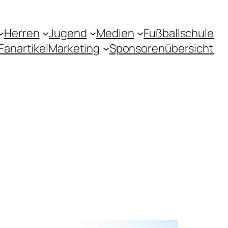
Herren
Jugend
Medien
Fußballschule
Fanartikel
Marketing
Sponsorenübersicht