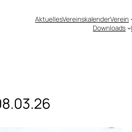
Aktuelles
Vereinskalender
Verein
Downloads
08.03.26