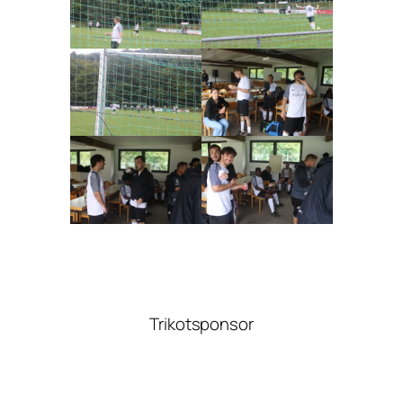
Trikotsponsor