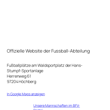
Offizielle Website der Fussball-Abteilung
Fußballplätze am Waldsportplatz der Hans-
Stumpf-Sportanlage
Herrenweg 61
97204 Höchberg
In Google Maps anzeigen
Unsere Mannschaften im BFV-