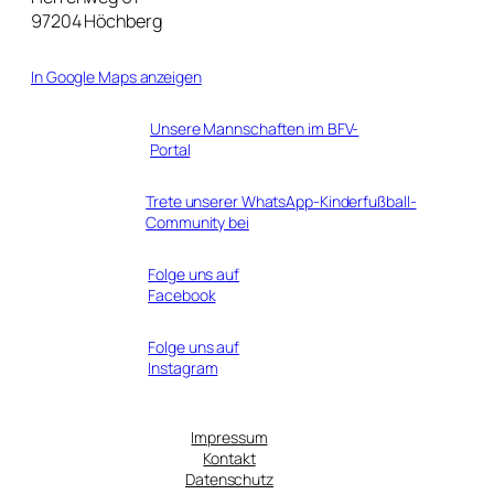
97204 Höchberg
In Google Maps anzeigen
Unsere Mannschaften im BFV-
Portal
Trete unserer WhatsApp-Kinderfußball-
Community bei
Folge uns auf
Facebook
Folge uns auf
Instagram
Impressum
Kontakt
Datenschutz