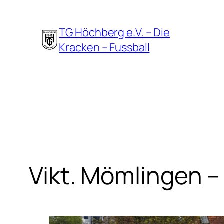
Zum
Inhalt
TG Höchberg e.V. – Die
springen
Kracken – Fussball
Vikt. Mömlingen 