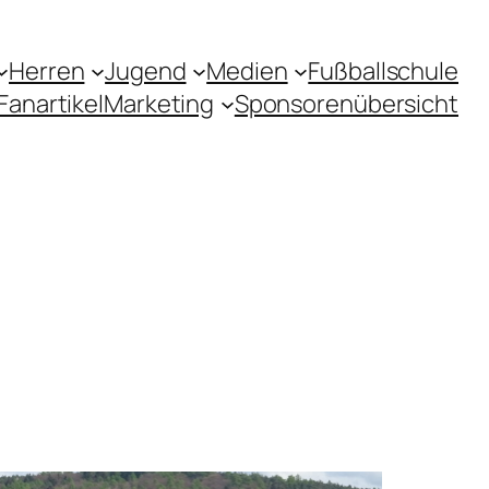
Herren
Jugend
Medien
Fußballschule
Fanartikel
Marketing
Sponsorenübersicht