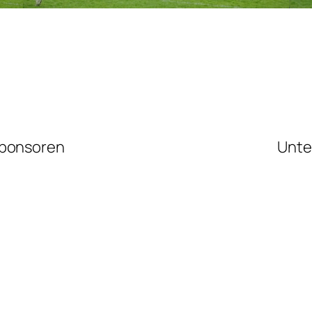
ponsoren
Unte