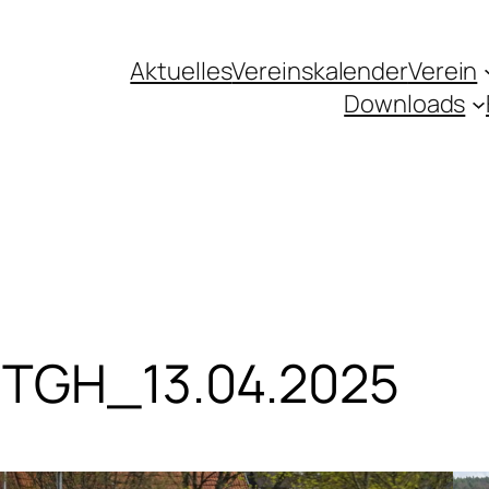
Aktuelles
Vereinskalender
Verein
Downloads
– TGH_13.04.2025