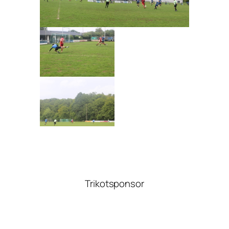
Trikotsponsor