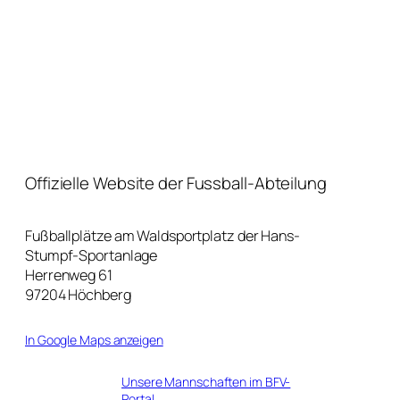
Offizielle Website der Fussball-Abteilung
Fußballplätze am Waldsportplatz der Hans-
Stumpf-Sportanlage
Herrenweg 61
97204 Höchberg
In Google Maps anzeigen
Unsere Mannschaften im BFV-
Portal