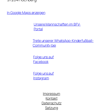
In Google Maps anzeigen
Unsere Mannschaften im BFV-
Portal
Trete unserer WhatsApp-Kinderfußball-
Community bei
Folge uns auf
Facebook
Folge uns auf
Instagram
Impressum
Kontakt
Datenschutz
Satzung