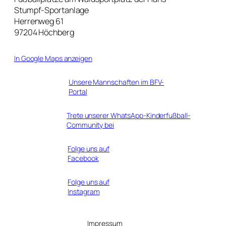
Stumpf-Sportanlage
Herrenweg 61
97204 Höchberg
In Google Maps anzeigen
Unsere Mannschaften im BFV-
Portal
Trete unserer WhatsApp-Kinderfußball-
Community bei
Folge uns auf
Facebook
Folge uns auf
Instagram
Impressum