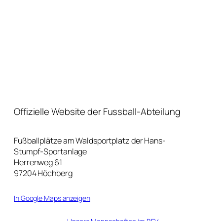
Offizielle Website der Fussball-Abteilung
Fußballplätze am Waldsportplatz der Hans-
Stumpf-Sportanlage
Herrenweg 61
97204 Höchberg
In Google Maps anzeigen