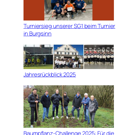
Turniersieg unserer SG1 beim Turnier
in Burgsinn
Jahresrückblick 2025
Baumpflanz-Challenge 2025: Für die