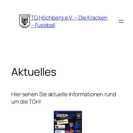
Zum
Inhalt
TG Höchberg e.V. – Die Kracken
springen
– Fussball
Aktuelles
Hier sehen Sie aktuelle Informationen rund
um die TGH!