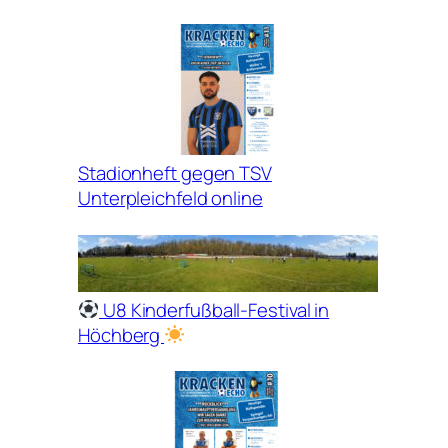
Stadionheft gegen TSV
Unterpleichfeld online
U8 Kinderfußball-Festival in
Höchberg