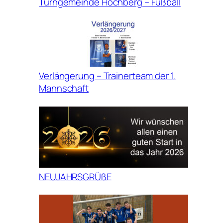
Turngemeinde Höchberg – Fußball
Verlängerung – Trainerteam der 1.
Mannschaft
NEUJAHRSGRÜßE