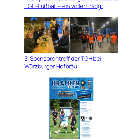
TGH-Fußball – ein voller Erfolg!
3. Sponsorentreff der TGH bei
Würzburger Hofbräu