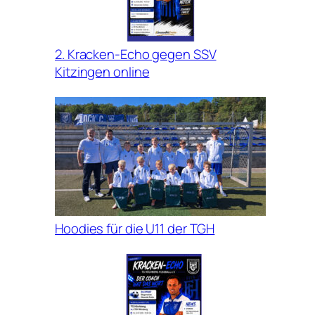
2. Kracken-Echo gegen SSV
Kitzingen online
Hoodies für die U11 der TGH