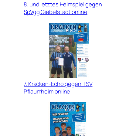
8. und letztes Heimspiel gegen
SpVgg Giebelstadt online
7. Kracken-Echo gegen TSV
Pflaumheim online