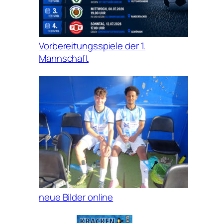
Vorbereitungsspiele der 1.
Mannschaft
neue Bilder online