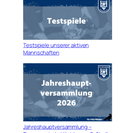
Testspiele unserer aktiven
Mannschaften
Jahreshauptversammlung –