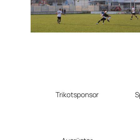
Trikotsponsor
S