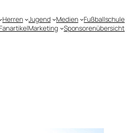
Herren
Jugend
Medien
Fußballschule
Fanartikel
Marketing
Sponsorenübersicht