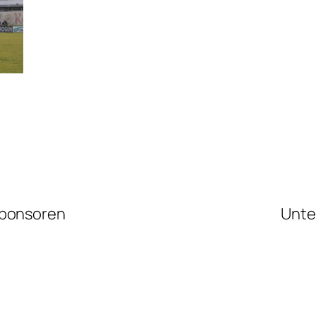
ponsoren
Unte