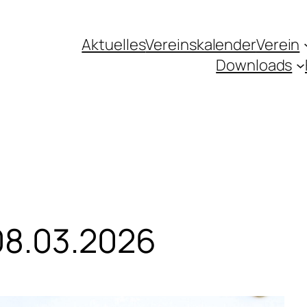
Aktuelles
Vereinskalender
Verein
Downloads
08.03.2026