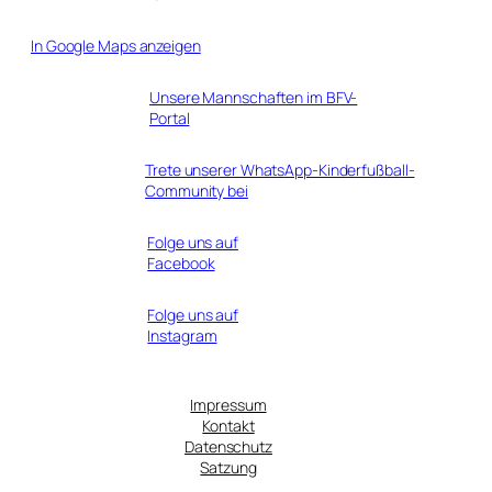
In Google Maps anzeigen
Unsere Mannschaften im BFV-
Portal
Trete unserer WhatsApp-Kinderfußball-
Community bei
Folge uns auf
Facebook
Folge uns auf
Instagram
Impressum
Kontakt
Datenschutz
Satzung