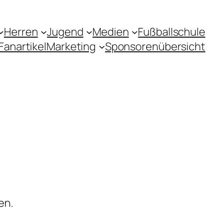
Herren
Jugend
Medien
Fußballschule
Fanartikel
Marketing
Sponsorenübersicht
en.