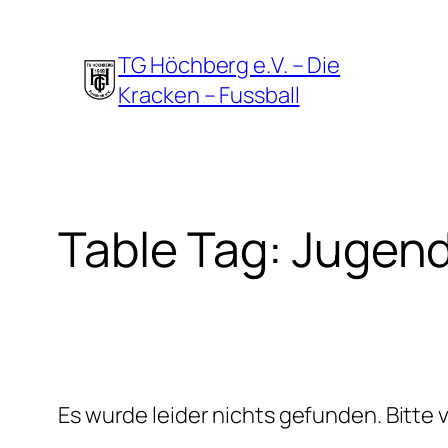
Zum
Inhalt
TG Höchberg e.V. – Die
springen
Kracken – Fussball
Table Tag:
Jugen
Es wurde leider nichts gefunden. Bitte