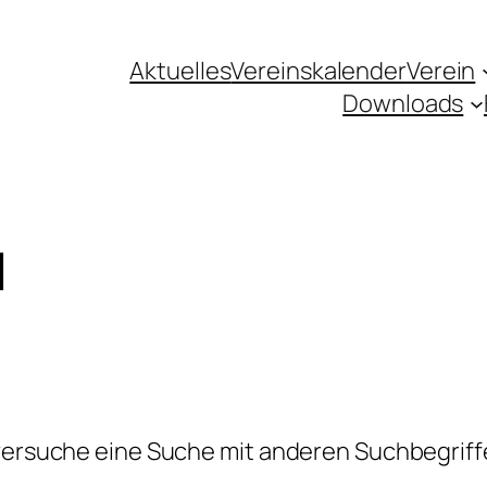
Aktuelles
Vereinskalender
Verein
Downloads
d
 versuche eine Suche mit anderen Suchbegriff