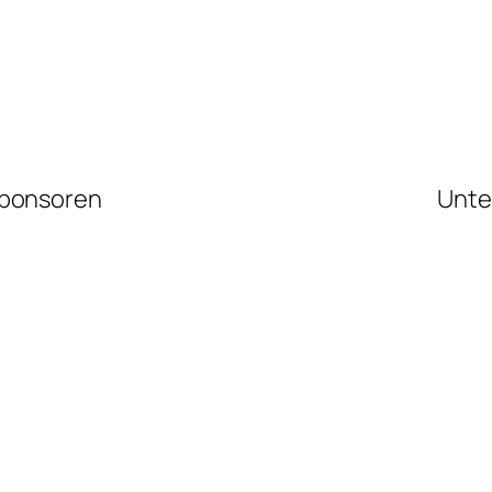
ponsoren
Unte