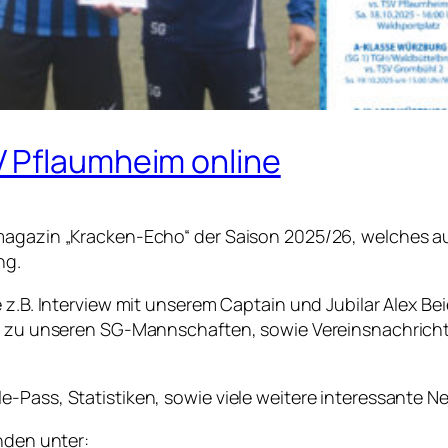
 Pflaumheim online
nmagazin „Kracken-Echo“ der Saison 2025/26, welches a
ng.
 z.B. Interview mit unserem Captain und Jubilar Alex Be
en zu unseren SG-Mannschaften, sowie Vereinsnachricht
-Pass, Statistiken, sowie viele weitere interessante N
nden unter: