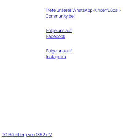
Trete unserer WhatsApp-Kinderfußball-
Community bei
Folge uns auf
Facebook
Folge uns auf
Instagram
r
TG Höchberg von 1862 e.V.