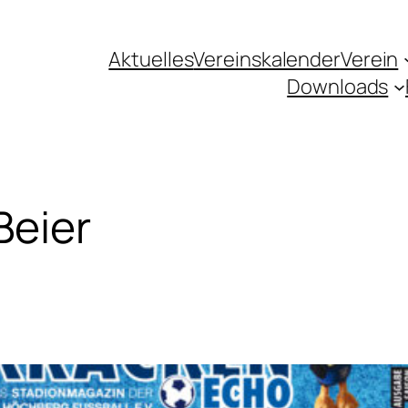
Aktuelles
Vereinskalender
Verein
Downloads
Beier