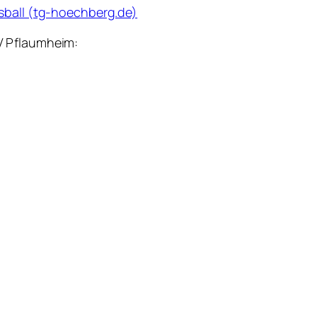
sball (tg-hoechberg.de)
V Pflaumheim: