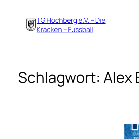
Zum
Inhalt
TG Höchberg e.V. – Die
springen
Kracken – Fussball
Schlagwort:
Alex 