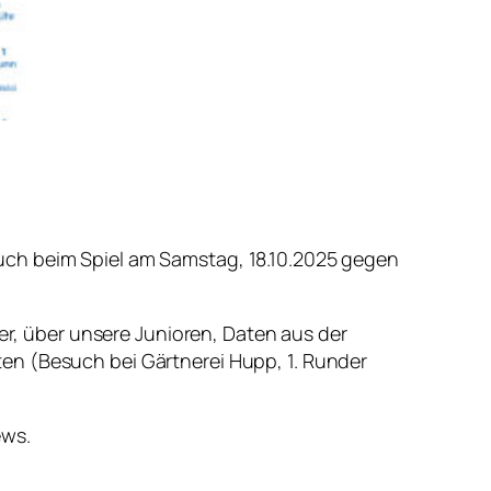
uch beim Spiel am Samstag, 18.10.2025 gegen
ier, über unsere Junioren, Daten aus der
en (Besuch bei Gärtnerei Hupp, 1. Runder
ews.