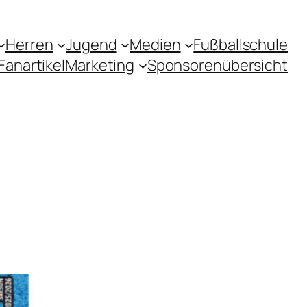
Herren
Jugend
Medien
Fußballschule
Fanartikel
Marketing
Sponsorenübersicht