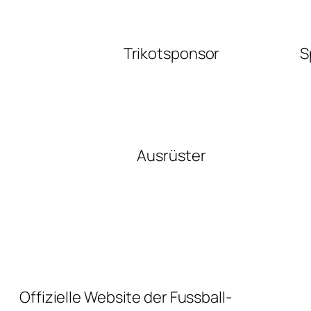
Trikotsponsor
S
Ausrüster
Offizielle Website der Fussball-