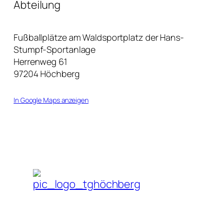
Abteilung
Fußballplätze am Waldsportplatz der Hans-
Stumpf-Sportanlage
Herrenweg 61
97204 Höchberg
In Google Maps anzeigen
© 1919 - 2026 TG Höchberg von 1862 Fußball e.V. - Ein Tochterverein de