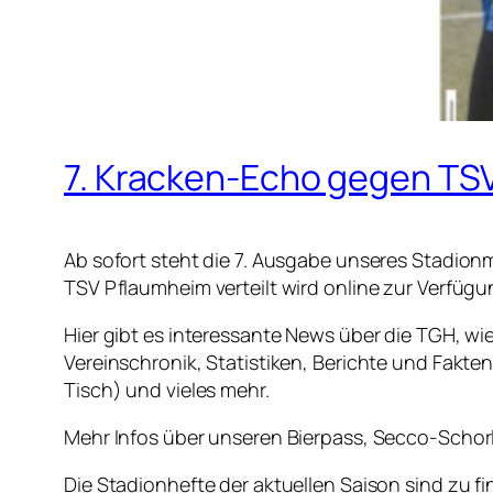
7. Kracken-Echo gegen TSV
Ab sofort steht die 7. Ausgabe unseres Stadio
TSV Pflaumheim verteilt wird online zur Verfügu
Hier gibt es interessante News über die TGH, wie
Vereinschronik, Statistiken, Berichte und Fakt
Tisch) und vieles mehr.
Mehr Infos über unseren Bierpass, Secco-Schorle
Die Stadionhefte der aktuellen Saison sind zu fi