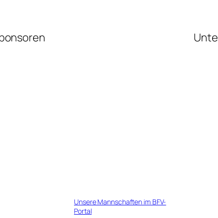
ponsoren
Unte
Unsere Mannschaften im BFV-
Portal