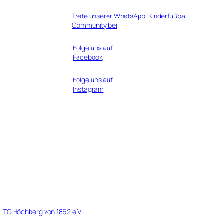
Trete unserer WhatsApp-Kinderfußball-
Community bei
Folge uns auf
Facebook
Folge uns auf
Instagram
r
TG Höchberg von 1862 e.V.