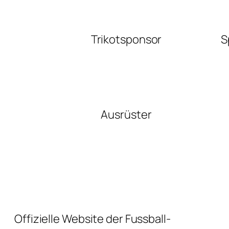
Trikotsponsor
S
Ausrüster
Offizielle Website der Fussball-