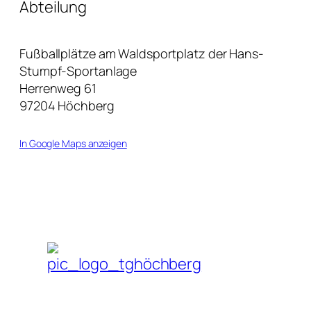
Abteilung
Fußballplätze am Waldsportplatz der Hans-
Stumpf-Sportanlage
Herrenweg 61
97204 Höchberg
In Google Maps anzeigen
© 1919 - 2026 TG Höchberg von 1862 Fußball e.V. - Ein Tochterverein de