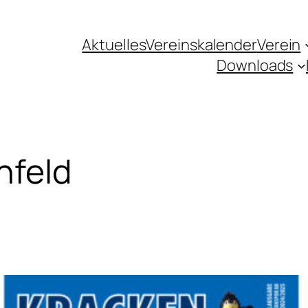
Aktuelles
Vereinskalender
Verein
Downloads
nfeld