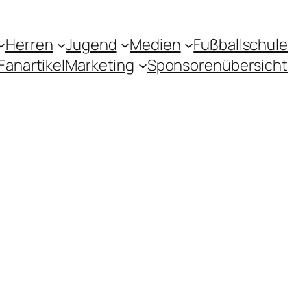
Herren
Jugend
Medien
Fußballschule
Fanartikel
Marketing
Sponsorenübersicht