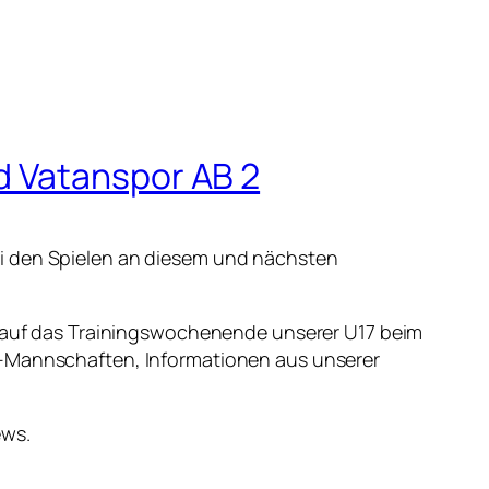
d Vatanspor AB 2
ei den Spielen an diesem und nächsten
ck auf das Trainingswochenende unserer U17 beim
-Mannschaften, Informationen aus unserer
ews.