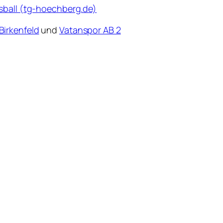
sball (tg-hoechberg.de)
Birkenfeld
und
Vatanspor AB 2