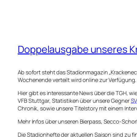
Doppelausgabe unseres Kra
Ab sofort steht das Stadionmagazin „Krackenec
Wochenende verteilt wird online zur Verfügung.
Hier gibt es interessante News über die TGH, w
VFB Stuttgar, Statistiken über unsere Gegner
SV
Chronik, sowie unsere Titelstory mit einem Inte
Mehr Infos über unseren Bierpass, Secco-Schorle
Die Stadionhefte der aktuellen Saison sind zu fi