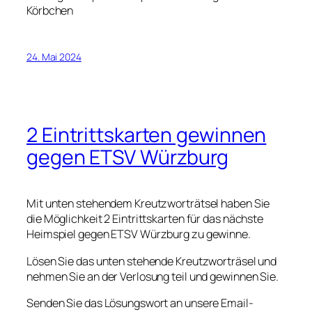
Körbchen
24. Mai 2024
2 Eintrittskarten gewinnen
gegen ETSV Würzburg
Mit unten stehendem Kreutzworträtsel haben Sie
die Möglichkeit 2 Eintrittskarten für das nächste
Heimspiel gegen ETSV Würzburg zu gewinne.
Lösen Sie das unten stehende Kreutzworträsel und
nehmen Sie an der Verlosung teil und gewinnen Sie.
Senden Sie das Lösungswort an unsere Email-