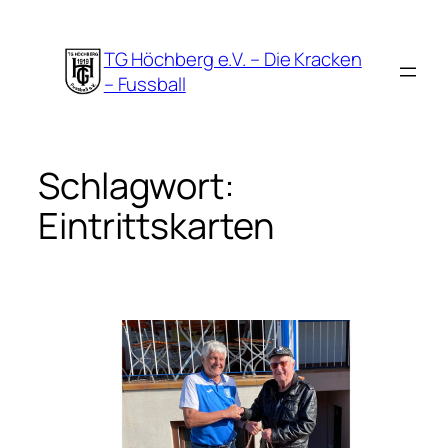
Zum
Inhalt
TG Höchberg e.V. – Die Kracken
springen
– Fussball
Schlagwort:
Eintrittskarten