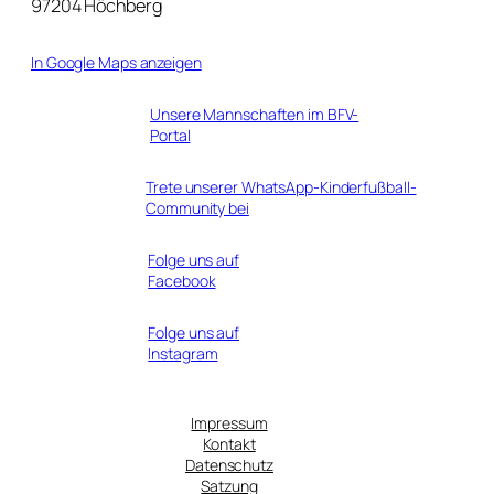
97204 Höchberg
In Google Maps anzeigen
Unsere Mannschaften im BFV-
Portal
Trete unserer WhatsApp-Kinderfußball-
Community bei
Folge uns auf
Facebook
Folge uns auf
Instagram
Impressum
Kontakt
Datenschutz
Satzung