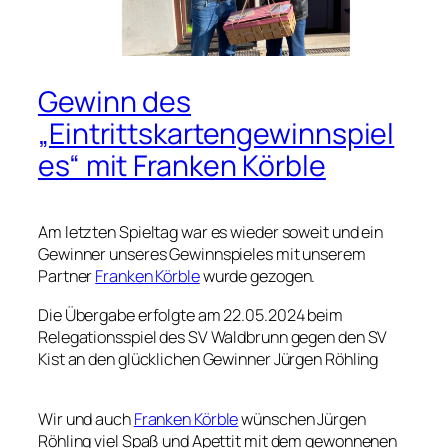
Gewinn des
„Eintrittskartengewinnspiel
es“ mit Franken Körble
Am letzten Spieltag war es wieder soweit und ein
Gewinner unseres Gewinnspieles mit unserem
Partner
Franken Körble
wurde gezogen.
Die Übergabe erfolgte am 22.05.2024 beim
Relegationsspiel des SV Waldbrunn gegen den SV
Kist an den glücklichen Gewinner Jürgen Röhling
Wir und auch
Franken Körble
wünschen Jürgen
Röhling viel Spaß und Apettit mit dem gewonnenen