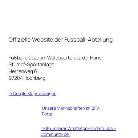
Offizielle Website der Fussball-Abteilung
Fußballplätze am Waldsportplatz der Hans-
Stumpf-Sportanlage
Herrenweg 61
97204 Höchberg
In Google Maps anzeigen
Unsere Mannschaften im BFV-
Portal
Trete unserer WhatsApp-Kinderfußball-
Community bei