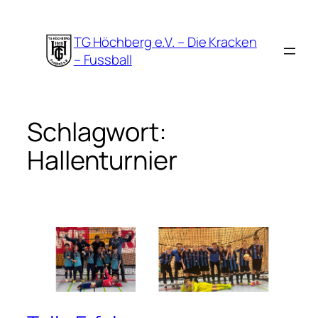
Zum
Inhalt
TG Höchberg e.V. – Die Kracken
springen
– Fussball
Schlagwort:
Hallenturnier