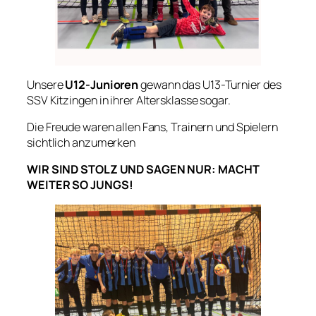
Unsere
U12-Junioren
gewann das U13-Turnier des
SSV Kitzingen in ihrer Altersklasse sogar.
Die Freude waren allen Fans, Trainern und Spielern
sichtlich anzumerken
WIR SIND STOLZ UND SAGEN NUR: MACHT
WEITER SO JUNGS!