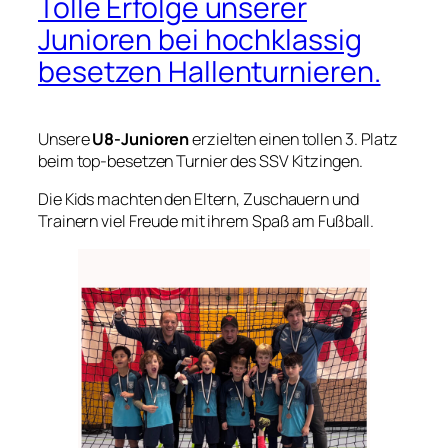
Tolle Erfolge unserer
Junioren bei hochklassig
besetzen Hallenturnieren.
Unsere
U8-Junioren
erzielten einen tollen 3. Platz
beim top-besetzen Turnier des SSV Kitzingen.
Die Kids machten den Eltern, Zuschauern und
Trainern viel Freude mit ihrem Spaß am Fußball.