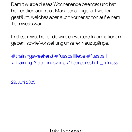
Damit wurde dieses Wochenende beendet und hat
hoffentlich auch das Mannschaftsgefühl weiter
gestäkrt, welches aber auch vorher schon auf einem
Topniveau war.
In dieser Wochenende wird es weitere Informationen
geben, sowie Vorstellung unserer Neuzugänge.
#trainingsweekend
#fussballliebe
#fussball
#training
#trainingcamp
#koerperschliff_fitness
29. Juni 2025
Trikotsponsor