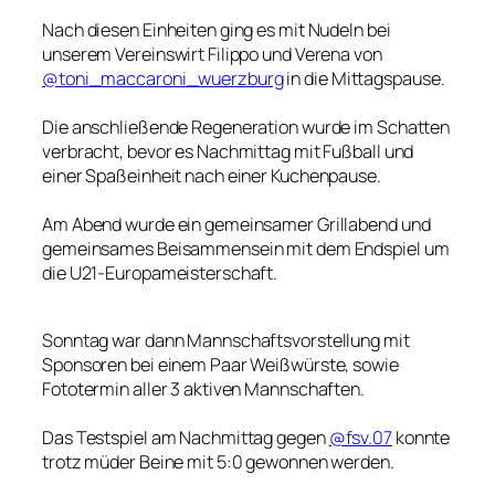
Nach diesen Einheiten ging es mit Nudeln bei
unserem Vereinswirt Filippo und Verena von
@toni_maccaroni_wuerzburg
in die Mittagspause.
Die anschließende Regeneration wurde im Schatten
verbracht, bevor es Nachmittag mit Fußball und
einer Spaßeinheit nach einer Kuchenpause.
Am Abend wurde ein gemeinsamer Grillabend und
gemeinsames Beisammensein mit dem Endspiel um
die U21-Europameisterschaft.
Sonntag war dann Mannschaftsvorstellung mit
Sponsoren bei einem Paar Weißwürste, sowie
Fototermin aller 3 aktiven Mannschaften.
Das Testspiel am Nachmittag gegen
@fsv.07
konnte
trotz müder Beine mit 5:0 gewonnen werden.