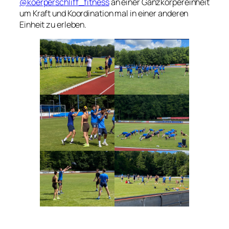
@koerperschliff_fitness
an einer Ganzkörpereinheit
um Kraft und Koordination mal in einer anderen
Einheit zu erleben.