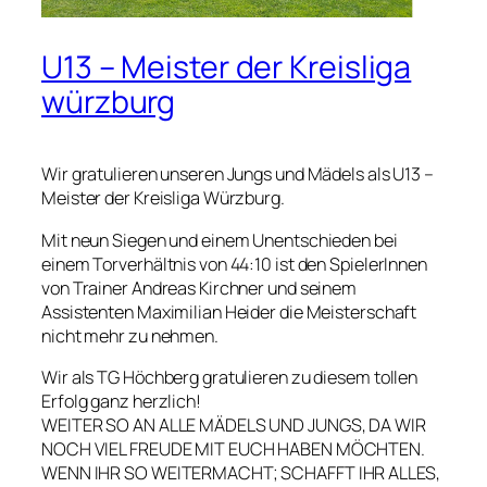
U13 – Meister der Kreisliga
würzburg
Wir gratulieren unseren Jungs und Mädels als U13 –
Meister der Kreisliga Würzburg.
Mit neun Siegen und einem Unentschieden bei
einem Torverhältnis von 44:10 ist den SpielerInnen
von Trainer Andreas Kirchner und seinem
Assistenten Maximilian Heider die Meisterschaft
nicht mehr zu nehmen.
Wir als TG Höchberg gratulieren zu diesem tollen
Erfolg ganz herzlich!
WEITER SO AN ALLE MÄDELS UND JUNGS, DA WIR
NOCH VIEL FREUDE MIT EUCH HABEN MÖCHTEN.
WENN IHR SO WEITERMACHT; SCHAFFT IHR ALLES,