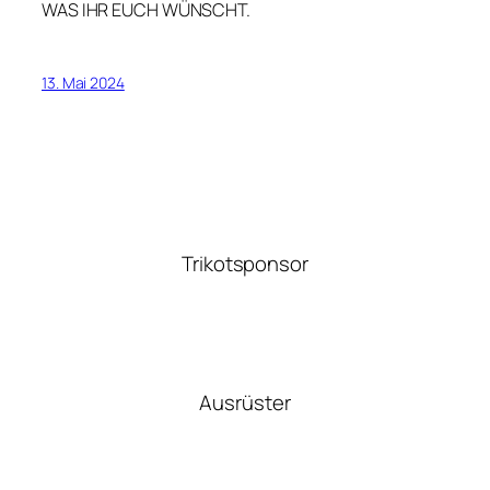
WAS IHR EUCH WÜNSCHT.
13. Mai 2024
Trikotsponsor
Ausrüster