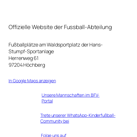
Offizielle Website der Fussball-Abteilung
Fußballplätze am Waldsportplatz der Hans-
Stumpf-Sportanlage
Herrenweg 61
97204 Höchberg
In Google Maps anzeigen
Unsere Mannschaften im BFV-
Portal
Trete unserer WhatsApp-Kinderfußball-
Community bei
Folge uns auf