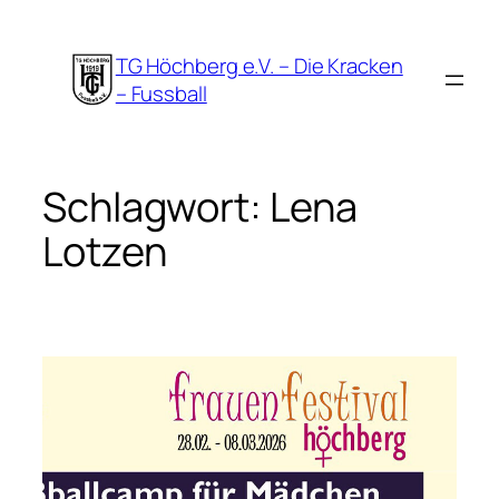
Zum
Inhalt
TG Höchberg e.V. – Die Kracken
springen
– Fussball
Schlagwort:
Lena
Lotzen