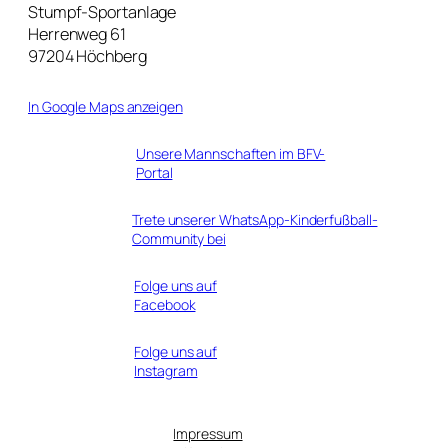
Stumpf-Sportanlage
Herrenweg 61
97204 Höchberg
In Google Maps anzeigen
Unsere Mannschaften im BFV-
Portal
Trete unserer WhatsApp-Kinderfußball-
Community bei
Folge uns auf
Facebook
Folge uns auf
Instagram
Impressum