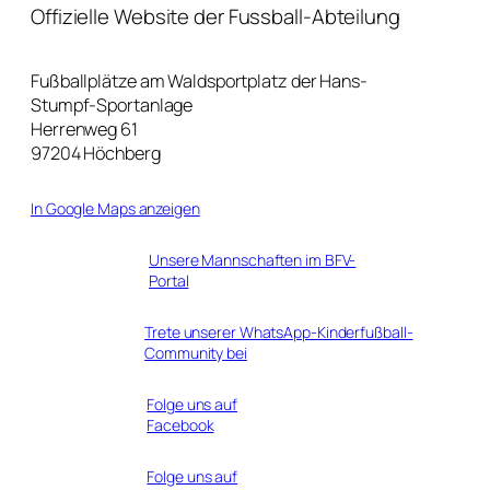
Offizielle Website der Fussball-Abteilung
Fußballplätze am Waldsportplatz der Hans-
Stumpf-Sportanlage
Herrenweg 61
97204 Höchberg
In Google Maps anzeigen
Unsere Mannschaften im BFV-
Portal
Trete unserer WhatsApp-Kinderfußball-
Community bei
Folge uns auf
Facebook
Folge uns auf