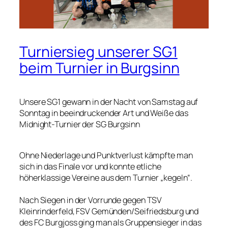
Turniersieg unserer SG1
beim Turnier in Burgsinn
Unsere SG1 gewann in der Nacht von Samstag auf
Sonntag in beeindruckender Art und Weiße das
Midnight-Turnier der SG Burgsinn
Ohne Niederlage und Punktverlust kämpfte man
sich in das Finale vor und konnte etliche
höherklassige Vereine aus dem Turnier „kegeln“.
Nach Siegen in der Vorrunde gegen TSV
Kleinrinderfeld, FSV Gemünden/Seifriedsburg und
des FC Burgjoss ging man als Gruppensieger in das