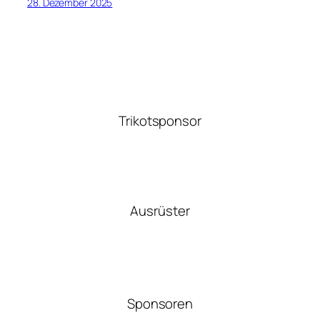
28. Dezember 2025
Trikotsponsor
Ausrüster
Sponsoren