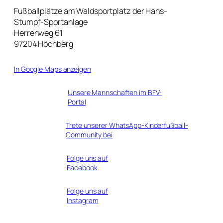
Fußballplätze am Waldsportplatz der Hans-
Stumpf-Sportanlage
Herrenweg 61
97204 Höchberg
In Google Maps anzeigen
Unsere Mannschaften im BFV-
Portal
Trete unserer WhatsApp-Kinderfußball-
Community bei
Folge uns auf
Facebook
Folge uns auf
Instagram