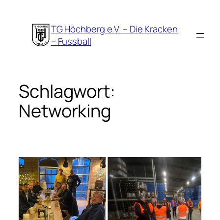
Zum
Inhalt
TG Höchberg e.V. – Die Kracken
springen
– Fussball
Schlagwort:
Networking