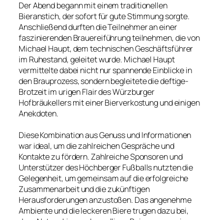
Der Abend begann mit einem traditionellen
Bieranstich, der sofort für gute Stimmung sorgte.
Anschließend durften die Teilnehmer an einer
faszinierenden Brauereiführung teilnehmen, die von
Michael Haupt, dem technischen Geschäftsführer
im Ruhestand, geleitet wurde. Michael Haupt
vermittelte dabei nicht nur spannende Einblicke in
den Brauprozess, sondern begleitete die deftige-
Brotzeit im urigen Flair des Würzburger
Hofbräukellers mit einer Bierverkostung und einigen
Anekdoten.
Diese Kombination aus Genuss und Informationen
war ideal, um die zahlreichen Gespräche und
Kontakte zu fördern. Zahlreiche Sponsoren und
Unterstützer des Höchberger Fußballs nutzten die
Gelegenheit, um gemeinsam auf die erfolgreiche
Zusammenarbeit und die zukünftigen
Herausforderungen anzustoßen. Das angenehme
Ambiente und die leckeren Biere trugen dazu bei,