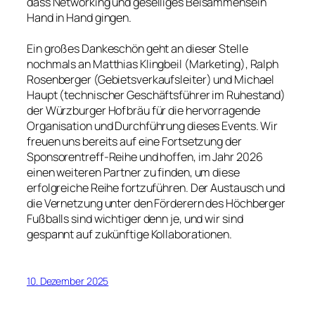
dass Networking und geselliges Beisammensein
Hand in Hand gingen.
Ein großes Dankeschön geht an dieser Stelle
nochmals an Matthias Klingbeil (Marketing), Ralph
Rosenberger (Gebietsverkaufsleiter) und Michael
Haupt (technischer Geschäftsführer im Ruhestand)
der Würzburger Hofbräu für die hervorragende
Organisation und Durchführung dieses Events. Wir
freuen uns bereits auf eine Fortsetzung der
Sponsorentreff-Reihe und hoffen, im Jahr 2026
einen weiteren Partner zu finden, um diese
erfolgreiche Reihe fortzuführen. Der Austausch und
die Vernetzung unter den Förderern des Höchberger
Fußballs sind wichtiger denn je, und wir sind
gespannt auf zukünftige Kollaborationen.
10. Dezember 2025