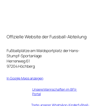
Offizielle Website der Fussball-Abteilung
Fußballplätze am Waldsportplatz der Hans-
Stumpf-Sportanlage
Herrenweg 61
97204 Höchberg
In Google Maps anzeigen
Unsere Mannschaften im BFV-
Portal
Trete unserer WhatsApp-Kinderfußball-