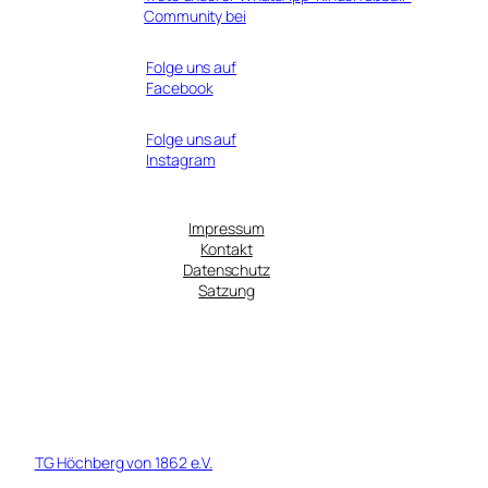
Community bei
Folge uns auf
Facebook
Folge uns auf
Instagram
Impressum
Kontakt
Datenschutz
Satzung
© 1919 - 2026 TG Höchberg von 1862 Fußball e.V. - Ein Tochterverein
der
TG Höchberg von 1862 e.V.