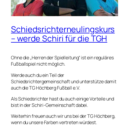
Schiedsrichterneulingskurs
– werde Schiri für die TGH
Ohne die „Herren der Spielleitung“ ist ein reguläres
Fußballspiel nicht möglich.
Werde auch du ein Teil der
Schiedsrichtergemeinschaft und unterstütze damit
auch die TG Höchberg Fußball e.V.
Als Schiedsrichter hast du auch einige Vorteile und
bist in der Schiri-Gemeinschaft dabei.
Weiterhin freuen auch wir uns bei der TG Höchberg,
wenn du unsere Farben vertreten würdest.