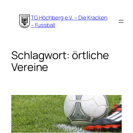
Zum
Inhalt
TG Höchberg e.V. – Die Kracken
springen
– Fussball
Schlagwort:
örtliche
Vereine