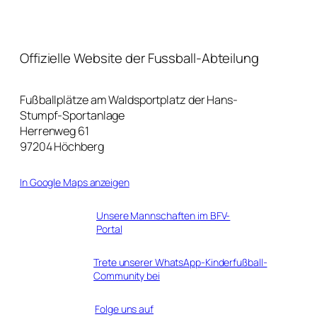
Offizielle Website der Fussball-Abteilung
Fußballplätze am Waldsportplatz der Hans-
Stumpf-Sportanlage
Herrenweg 61
97204 Höchberg
In Google Maps anzeigen
Unsere Mannschaften im BFV-
Portal
Trete unserer WhatsApp-Kinderfußball-
Community bei
Folge uns auf