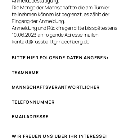
Anmeldebestätigung.
Die Menge der Mannschaften die am Turnier
teilnehmen können ist begrenzt, es zählt der
Eingang der Anmeldung.
Anmeldung und Rückfragen bitte bis spätestens
10.06.2023 an folgende Adresse mailen:
kontakt@fussball.tg-hoechberg.de
BITTE HIER FOLGENDE DATEN ANGEBEN:
TEAMNAME
MANNSCHAFTSVERANTWORTLICHER
TELEFONNUMMER
EMAILADRESSE
WIR FREUEN UNS ÜBER IHR INTERESSE!