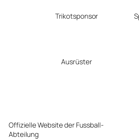
Trikotsponsor
S
Ausrüster
Offizielle Website der Fussball-
Abteilung