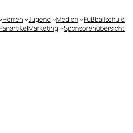
Herren
Jugend
Medien
Fußballschule
Fanartikel
Marketing
Sponsorenübersicht