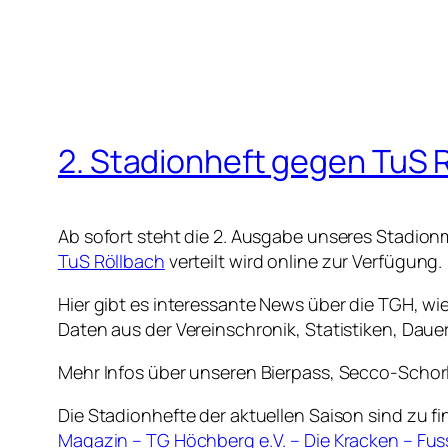
2. Stadionheft gegen TuS R
Ab sofort steht die 2. Ausgabe unseres Stadio
TuS Röllbach
verteilt wird online zur Verfügung.
Hier gibt es interessante News über die TGH, wi
Daten aus der Vereinschronik, Statistiken, Daue
Mehr Infos über unseren Bierpass, Secco-Schorle
Die Stadionhefte der aktuellen Saison sind zu fi
Magazin – TG Höchberg e.V. – Die Kracken – Fus