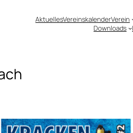
Aktuelles
Vereinskalender
Verein
Downloads
bach