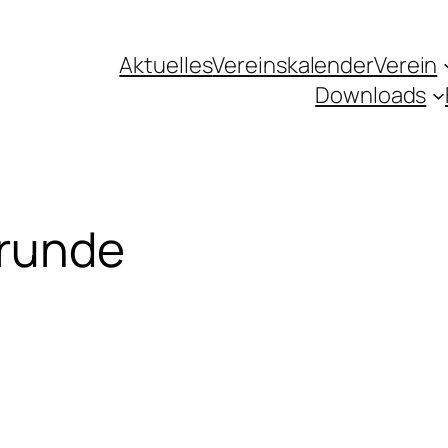
Aktuelles
Vereinskalender
Verein
Downloads
runde