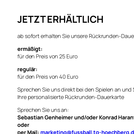
JETZT ERHÄLTLICH
ab sofort erhalten Sie unsere Rückrunden-Daue
ermäßigt:
für den Preis von 25 Euro
regulär:
für den Preis von 40 Euro
Sprechen Sie uns direkt bei den Spielen an und
Ihre personalisierte Rückrunden-Dauerkarte
Sprechen Sie uns an:
Sebastian Genheimer und/oder Konrad Haran
oder
per Mail:
marketing@fussball.tg-hoechberg.