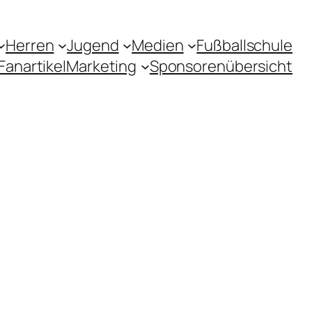
Herren
Jugend
Medien
Fußballschule
Fanartikel
Marketing
Sponsorenübersicht