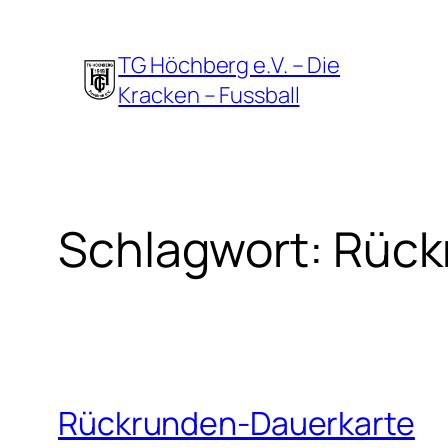
Zum
Inhalt
TG Höchberg e.V. – Die
springen
Kracken – Fussball
Schlagwort:
Rück
Rückrunden-Dauerkarte