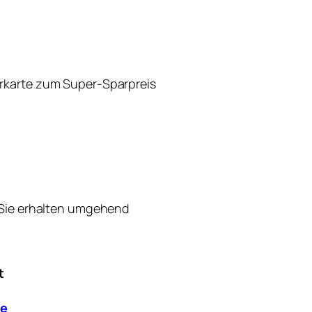
rkarte zum Super-Sparpreis
 Sie erhalten umgehend
t
de