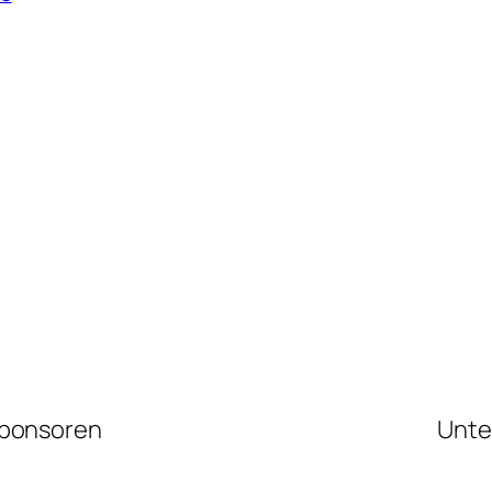
ponsoren
Unte