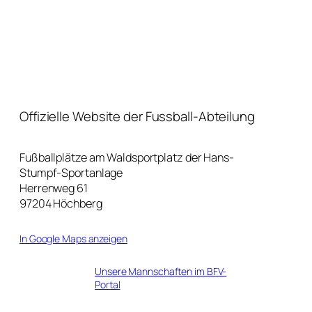
Offizielle Website der Fussball-Abteilung
Fußballplätze am Waldsportplatz der Hans-
Stumpf-Sportanlage
Herrenweg 61
97204 Höchberg
In Google Maps anzeigen
Unsere Mannschaften im BFV-
Portal