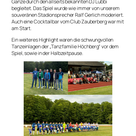
Ganze durch den allseits bekannten DJ Lubbi
begleitet. Das Spiel wurde wie immer von unserem
souveränen Stadionsprecher Ralf Gerlich moderiert.
Auch eine Cocktailbar vom Club Zauberberg war mit
am Start.
Ein weiteres Highlight waren die schwungvollen
Tanzeinlagen der „Tanzfamilie Höchberg“ vor dem
Spiel, sowie in der Halbzeitpause.