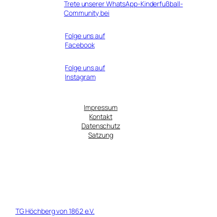
Trete unserer WhatsApp-Kinderfußball-
Community bei
Folge uns auf
Facebook
Folge uns auf
Instagram
Impressum
Kontakt
Datenschutz
Satzung
© 1919 - 2026 TG Höchberg von 1862 Fußball e.V. - Ein Tochterverein
der
TG Höchberg von 1862 e.V.