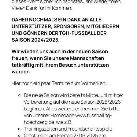
dieses Event sicherlich nächstes Jahr wiederholen.
Vielen Dank für Ihr Kommen.
DAHER NOCHMALS EIN DANK AN ALLE
UNTERSTÜTZER, SPONSOREN, MITGLIEDERN
UND GÖNNERN DER TGH-FUSSBALL DER
SAISON 2024/2025.
Wir würden uns auch in der neuen Saison
freuen, wenn Sie unsere Mannschaften
tatkräftig mit ihrem Besuch unterstützen
würden.
Hier noch ein paar Termine zum Vormerken:
Die neue Saison wird bereits Mitte Juni mit der
Vorbereitung auf die neue Saison 2025/2026
beginnen. Alles weitere entnehmen Sie bitte
von unserer Homepage www.fussball.tg-
hoechberg.de wie z.B.
Trainingszeiten und Freundschaftsspiele
Ortsturnier am Freitag 27.06
.2025 am