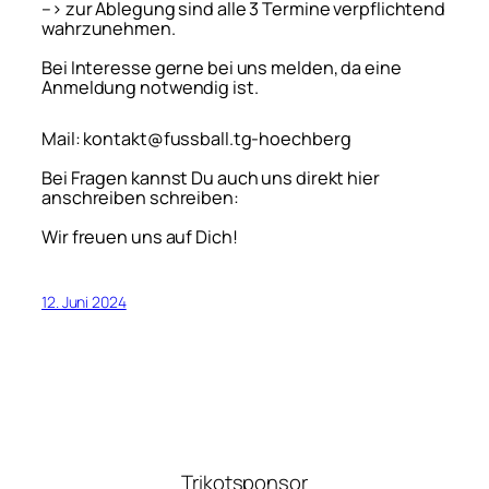
–> zur Ablegung sind alle 3 Termine verpflichtend
wahrzunehmen.
Bei Interesse gerne bei uns melden, da eine
Anmeldung notwendig ist.
Mail: kontakt@fussball.tg-hoechberg
Bei Fragen kannst Du auch uns direkt hier
anschreiben schreiben:
Wir freuen uns auf Dich!
12. Juni 2024
Trikotsponsor