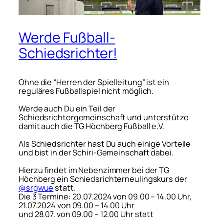
Werde Fußball-
Schiedsrichter!
Ohne die “Herren der Spielleitung” ist ein
reguläres Fußballspiel nicht möglich.
Werde auch Du ein Teil der
Schiedsrichtergemeinschaft und unterstütze
damit auch die TG Höchberg Fußball e.V.
Als Schiedsrichter hast Du auch einige Vorteile
und bist in der Schiri-Gemeinschaft dabei.
Hierzu findet im Nebenzimmer bei der TG
Höchberg ein Schiedsrichterneulingskurs der
@srgwue
statt.
Die 3 Termine: 20.07.2024 von 09.00 – 14.00 Uhr,
21.07.2024 von 09.00 – 14.00 Uhr
und 28.07. von 09.00 – 12.00 Uhr statt