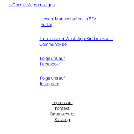
In Google Maps anzeigen
Unsere Mannschaften im BFV-
Portal
Trete unserer WhatsApp-Kinderfußball-
Community bei
Folge uns auf
Facebook
Folge uns auf
Instagram
Impressum
Kontakt
Datenschutz
Satzung