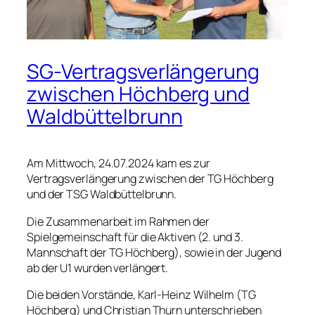
SG-Vertragsverlängerung
zwischen Höchberg und
Waldbüttelbrunn
Am Mittwoch, 24.07.2024 kam es zur
Vertragsverlängerung zwischen der TG Höchberg
und der TSG Waldbüttelbrunn.
Die Zusammenarbeit im Rahmen der
Spielgemeinschaft für die Aktiven (2. und 3.
Mannschaft der TG Höchberg), sowie in der Jugend
ab der U1 wurden verlängert.
Die beiden Vorstände, Karl-Heinz Wilhelm (TG
Höchberg) und Christian Thurn unterschrieben