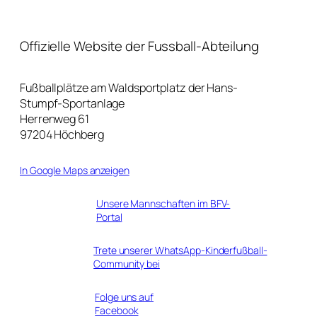
Offizielle Website der Fussball-Abteilung
Fußballplätze am Waldsportplatz der Hans-
Stumpf-Sportanlage
Herrenweg 61
97204 Höchberg
In Google Maps anzeigen
Unsere Mannschaften im BFV-
Portal
Trete unserer WhatsApp-Kinderfußball-
Community bei
Folge uns auf
Facebook