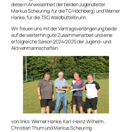
diese in Anwesenheit der beiden Jugendleiter
Markus Scheuring, für die TG Höchberg) und Werner
Hanke, für die TSG Waldbüttelbrunn.
Wir freuen uns mit der Vertragsverlängerung beide
auf die weiterhin gute Zusammenarbeit und eine
erfolgreiche Saison 2024/2025 der Jugend- und
Aktivenmannschaften.
von links: Werner Hanke, Karl-Heinz Wilhelm,
Christian Thurn und Markus Scheuring