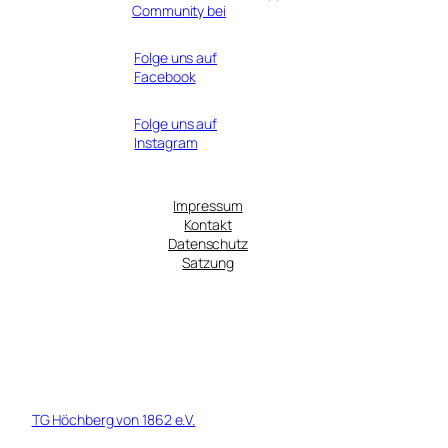
Community bei
Folge uns auf
Facebook
Folge uns auf
Instagram
Impressum
Kontakt
Datenschutz
Satzung
© 1919 - 2026 TG Höchberg von 1862 Fußball e.V. - Ein Tochterverein
der
TG Höchberg von 1862 e.V.