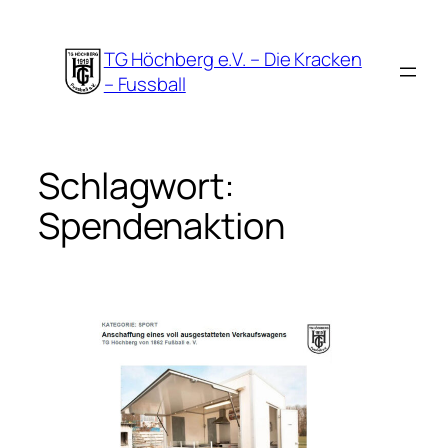
Zum
Inhalt
TG Höchberg e.V. – Die Kracken
springen
– Fussball
Schlagwort:
Spendenaktion