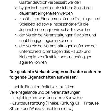
Gästen deutlich verbessert werden
hygienische und rechtssichere Standards
dauerhaft eingehalten werden
zusätzliche Einnahmen für den Trainings- und
Spielbetrieb sowie insbesondere für die
Jugendförderung erwirtschaftet werden
der Verein bei Veranstaltungen flexibler und
unabhängiger agieren können
der Verein bei Veranstaltungen aufgrund der
unterschiedlichen Lagen des Haupt- und
Nebenplatzes flexibler und unabhängiger
agieren können
Der geplante Verkaufswagen soll unter anderem
folgende Eigenschaften aufweisen:
– mobile Einsatzmöglichkeit auf dem
Vereinsgelände und bei Veranstaltungen
– langlebige und wartungsarme Bauweise
– Grundausstattung (Theke, Kühlung, Grill, Friteuse,
Strom- und Wasseranschlüsse usw.)