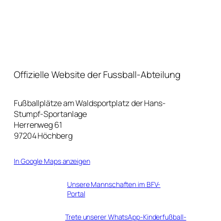
Offizielle Website der Fussball-Abteilung
Fußballplätze am Waldsportplatz der Hans-
Stumpf-Sportanlage
Herrenweg 61
97204 Höchberg
In Google Maps anzeigen
Unsere Mannschaften im BFV-
Portal
Trete unserer WhatsApp-Kinderfußball-