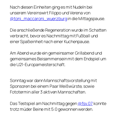
Nach diesen Einheiten ging es mit Nudeln bei
unserem Vereinswirt Filippo und Verena von
@toni_maccaroni_wuerzburg
in die Mittagspause.
Die anschließende Regeneration wurde im Schatten
verbracht, bevor es Nachmittag mit Fußball und
einer Spaßeinheit nach einer Kuchenpause.
Am Abend wurde ein gemeinsamer Grillabend und
gemeinsames Beisammensein mit dem Endspiel um
die U21-Europameisterschaft.
Sonntag war dann Mannschaftsvorstellung mit
Sponsoren bei einem Paar Weißwürste, sowie
Fototermin aller 3 aktiven Mannschaften.
Das Testspiel am Nachmittag gegen
@fsv.07
konnte
trotz müder Beine mit 5:0 gewonnen werden.