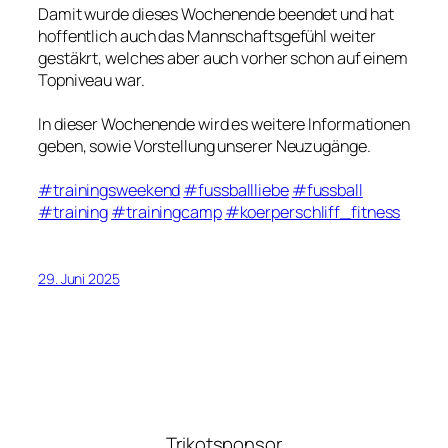
Damit wurde dieses Wochenende beendet und hat
hoffentlich auch das Mannschaftsgefühl weiter
gestäkrt, welches aber auch vorher schon auf einem
Topniveau war.
In dieser Wochenende wird es weitere Informationen
geben, sowie Vorstellung unserer Neuzugänge.
#trainingsweekend
#fussballliebe
#fussball
#training
#trainingcamp
#koerperschliff_fitness
29. Juni 2025
Trikotsponsor