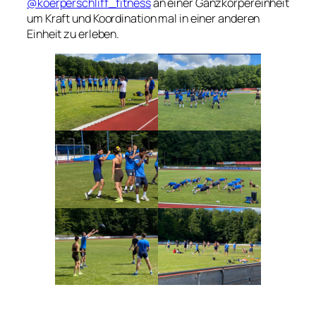
@koerperschliff_fitness
an einer Ganzkörpereinheit
um Kraft und Koordination mal in einer anderen
Einheit zu erleben.