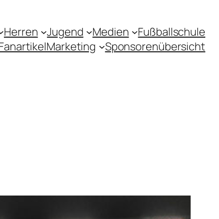
Herren
Jugend
Medien
Fußballschule
Fanartikel
Marketing
Sponsorenübersicht