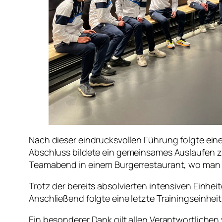
Nach dieser eindrucksvollen Führung folgte ein
Abschluss bildete ein gemeinsames Auslaufen 
Teamabend in einem Burgerrestaurant, wo man g
Trotz der bereits absolvierten intensiven Einh
Anschließend folgte eine letzte Trainingseinhe
Ein besonderer Dank gilt allen Verantwortlichen