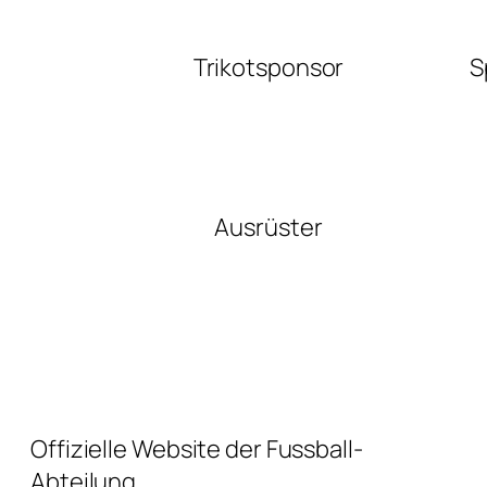
Trikotsponsor
S
Ausrüster
Offizielle Website der Fussball-
Abteilung