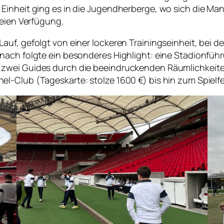
n Einheit ging es in die Jugendherberge, wo sich die
reien Verfügung.
uf, gefolgt von einer lockeren Trainingseinheit, bei d
nach folgte ein besonderes Highlight: eine Stadionfüh
 zwei Guides durch die beeindruckenden Räumlichkeite
l-Club (Tageskarte: stolze 1600 €) bis hin zum Spielf