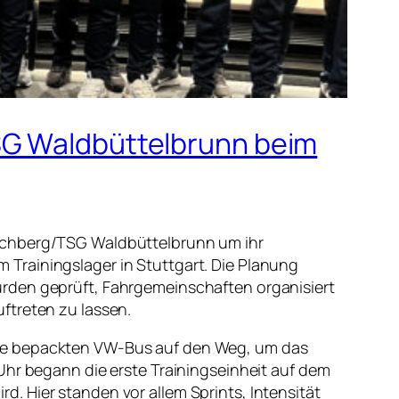
SG Waldbüttelbrunn beim
Höchberg/TSG Waldbüttelbrunn um ihr
Trainingslager in Stuttgart. Die Planung
urden geprüft, Fahrgemeinschaften organisiert
ftreten zu lassen.
cke bepackten VW-Bus auf den Weg, um das
Uhr begann die erste Trainingseinheit auf dem
. Hier standen vor allem Sprints, Intensität