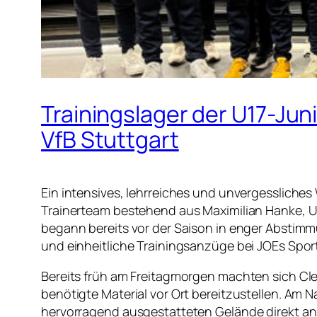
Trainingslager der U17-Ju
VfB Stuttgart
Ein intensives, lehrreiches und unvergesslich
Trainerteam bestehend aus Maximilian Hanke, Uw
begann bereits vor der Saison in enger Abstim
und einheitliche Trainingsanzüge bei JOEs Spor
Bereits früh am Freitagmorgen machten sich C
benötigte Material vor Ort bereitzustellen. Am 
hervorragend ausgestatteten Gelände direkt an 