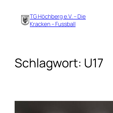
Zum
Inhalt
TG Höchberg e.V. – Die
springen
Kracken – Fussball
Schlagwort:
U17