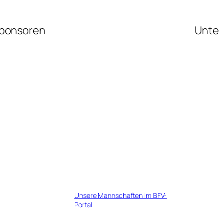
ponsoren
Unte
Unsere Mannschaften im BFV-
Portal