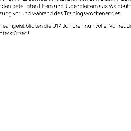
 den beteiligten Eltern und Jugendleitern aus Waldbü
tützung vor und während des Trainingswochenendes.
Teamgeist blicken die U17-Junioren nun voller Vorfreud
unterstützen!