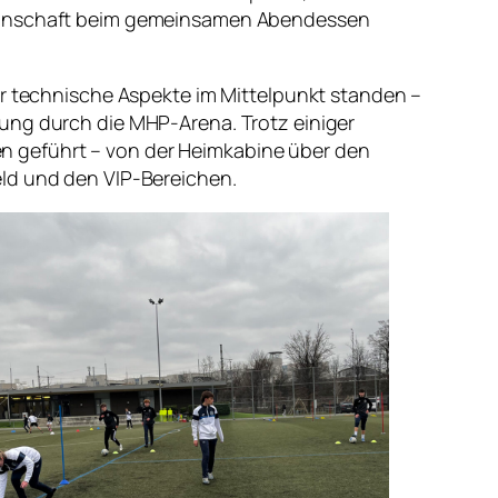
 Mannschaft beim gemeinsamen Abendessen
er technische Aspekte im Mittelpunkt standen –
rung durch die MHP-Arena. Trotz einiger
n geführt – von der Heimkabine über den
eld und den VIP-Bereichen.