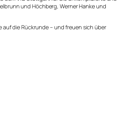
ttelbrunn und Höchberg, Werner Hanke und
e auf die Rückrunde – und freuen sich über