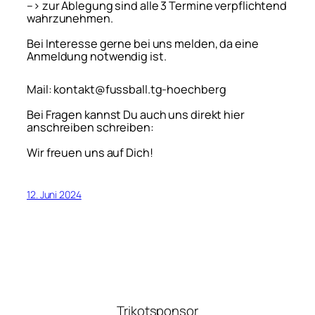
–> zur Ablegung sind alle 3 Termine verpflichtend
wahrzunehmen.
Bei Interesse gerne bei uns melden, da eine
Anmeldung notwendig ist.
Mail: kontakt@fussball.tg-hoechberg
Bei Fragen kannst Du auch uns direkt hier
anschreiben schreiben:
Wir freuen uns auf Dich!
12. Juni 2024
Trikotsponsor