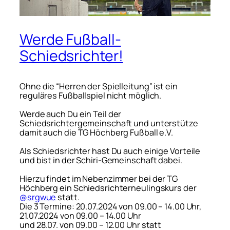
Werde Fußball-
Schiedsrichter!
Ohne die “Herren der Spielleitung” ist ein
reguläres Fußballspiel nicht möglich.
Werde auch Du ein Teil der
Schiedsrichtergemeinschaft und unterstütze
damit auch die TG Höchberg Fußball e.V.
Als Schiedsrichter hast Du auch einige Vorteile
und bist in der Schiri-Gemeinschaft dabei.
Hierzu findet im Nebenzimmer bei der TG
Höchberg ein Schiedsrichterneulingskurs der
@srgwue
statt.
Die 3 Termine: 20.07.2024 von 09.00 – 14.00 Uhr,
21.07.2024 von 09.00 – 14.00 Uhr
und 28.07. von 09.00 – 12.00 Uhr statt