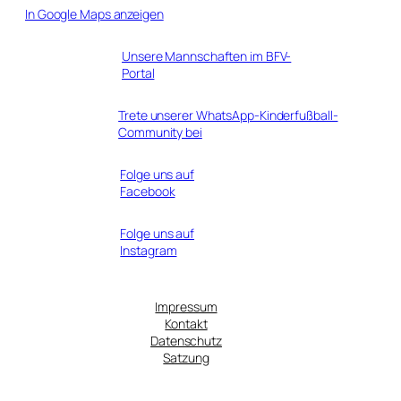
In Google Maps anzeigen
Unsere Mannschaften im BFV-
Portal
Trete unserer WhatsApp-Kinderfußball-
Community bei
Folge uns auf
Facebook
Folge uns auf
Instagram
Impressum
Kontakt
Datenschutz
Satzung