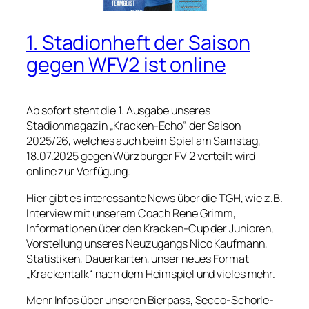
1. Stadionheft der Saison
gegen WFV2 ist online
Ab sofort steht die 1. Ausgabe unseres
Stadionmagazin „Kracken-Echo“ der Saison
2025/26, welches auch beim Spiel am Samstag,
18.07.2025 gegen Würzburger FV 2 verteilt wird
online zur Verfügung.
Hier gibt es interessante News über die TGH, wie z.B.
Interview mit unserem Coach Rene Grimm,
Informationen über den Kracken-Cup der Junioren,
Vorstellung unseres Neuzugangs Nico Kaufmann,
Statistiken, Dauerkarten, unser neues Format
„Krackentalk“ nach dem Heimspiel und vieles mehr.
Mehr Infos über unseren Bierpass, Secco-Schorle-