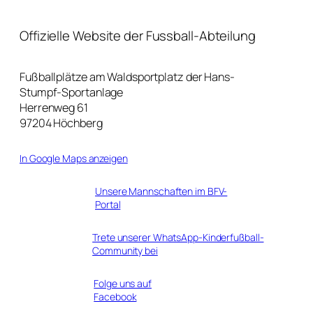
Offizielle Website der Fussball-Abteilung
Fußballplätze am Waldsportplatz der Hans-
Stumpf-Sportanlage
Herrenweg 61
97204 Höchberg
In Google Maps anzeigen
Unsere Mannschaften im BFV-
Portal
Trete unserer WhatsApp-Kinderfußball-
Community bei
Folge uns auf
Facebook