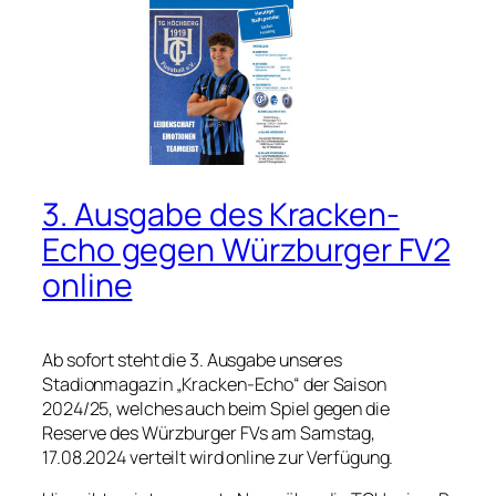
3. Ausgabe des Kracken-
Echo gegen Würzburger FV2
online
Ab sofort steht die 3. Ausgabe unseres
Stadionmagazin „Kracken-Echo“ der Saison
2024/25, welches auch beim Spiel gegen die
Reserve des Würzburger FVs am Samstag,
17.08.2024 verteilt wird online zur Verfügung.