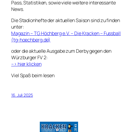
Pass, Statistiken, sowie viele weitere interessante
News.
Die Stadionhefte der aktuellen Saison sind zu finden
unter:
Magazin – TG Höchberg e.V. – Die Kracken – Fussball
(tg-hoechberg.de)
oder die aktuelle Ausgabe zum Derby gegen den
Würzburger FV 2:
–> hier klicken
Viel Spaß beim lesen
16. Juli 2025