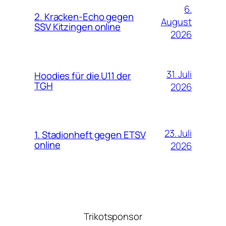
6.
2. Kracken-Echo gegen
August
SSV Kitzingen online
2026
31. Juli
Hoodies für die U11 der
TGH
2026
23. Juli
1. Stadionheft gegen ETSV
online
2026
Trikotsponsor