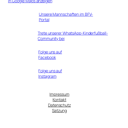
In Google Maps anzeigen
Unsere Mannschaften im BFV-
Portal
Trete unserer WhatsApp-Kinderfußball-
Community bei
Folge uns auf
Facebook
Folge uns auf
Instagram
Impressum
Kontakt
Datenschutz
Satzung