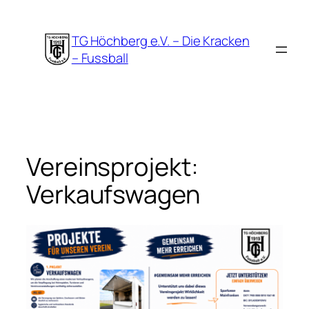
Zum
Inhalt
TG Höchberg e.V. – Die Kracken
springen
– Fussball
Vereinsprojekt:
Verkaufswagen