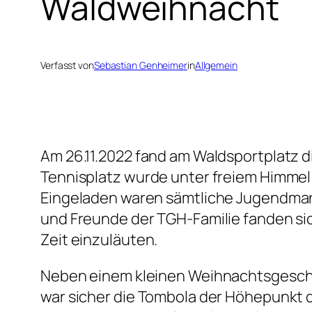
Waldweihnacht
Verfasst von
Sebastian Genheimer
in
Allgemein
Am 26.11.2022 fand am Waldsportplatz 
Tennisplatz wurde unter freiem Himme
Eingeladen waren sämtliche Jugendmann
und Freunde der TGH-Familie fanden si
Zeit einzuläuten.
Neben einem kleinen Weihnachtsgeschen
war sicher die Tombola der Höhepunkt