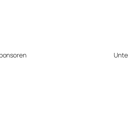
ponsoren
Unte