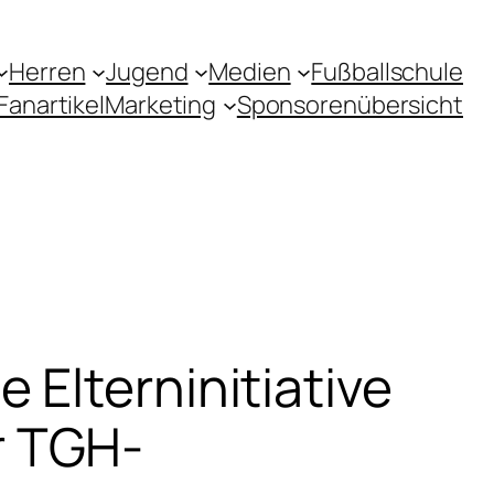
Herren
Jugend
Medien
Fußballschule
Fanartikel
Marketing
Sponsorenübersicht
Elterninitiative
r TGH-