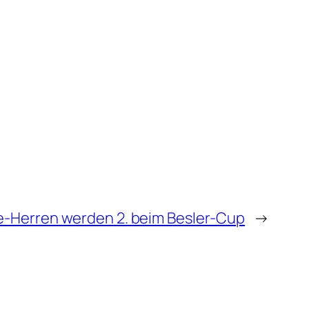
e-Herren werden 2. beim Besler-Cup
→