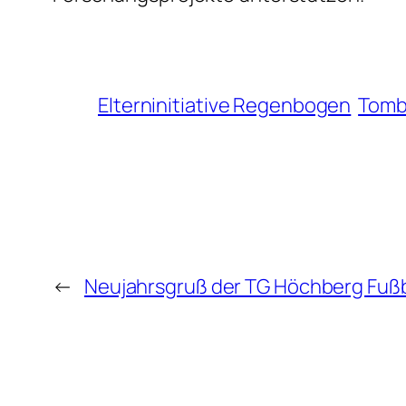
Elterninitiative Regenbogen
Tomb
←
Neujahrsgruß der TG Höchberg Fußb