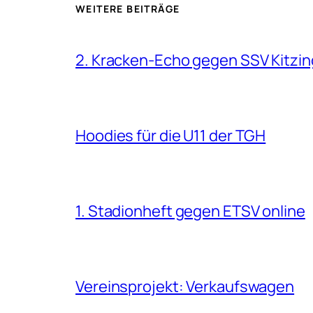
WEITERE BEITRÄGE
2. Kracken-Echo gegen SSV Kitzin
Hoodies für die U11 der TGH
1. Stadionheft gegen ETSV online
Vereinsprojekt: Verkaufswagen