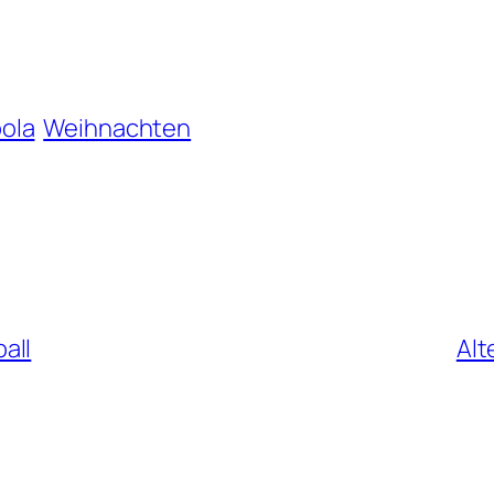
ola
Weihnachten
all
Alt