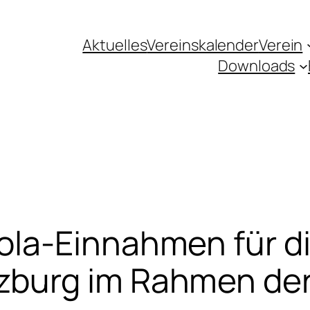
Aktuelles
Vereinskalender
Verein
Downloads
a-Einnahmen für die 
burg im Rahmen de