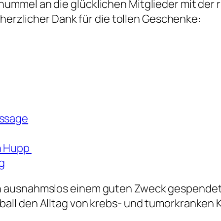
mel an die glücklichen Mitglieder mit der r
 herzlicher Dank für die tollen Geschenke:
assage
an Hupp
g
 ausnahmslos einem guten Zweck gespendet. 
all den Alltag von krebs- und tumorkranken 