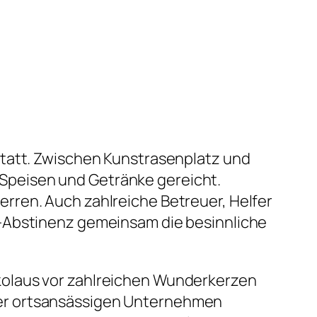
statt. Zwischen Kunstrasenplatz und
Speisen und Getränke gereicht.
rren. Auch zahlreiche Betreuer, Helfer
r-Abstinenz gemeinsam die besinnliche
kolaus vor zahlreichen Wunderkerzen
der ortsansässigen Unternehmen