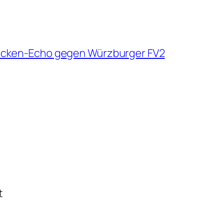
racken-Echo gegen Würzburger FV2
t