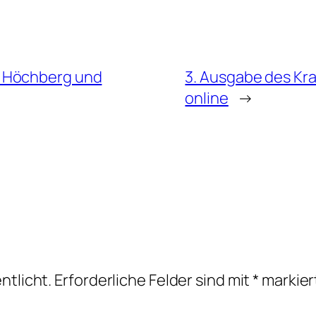
n Höchberg und
3. Ausgabe des K
online
→
ntlicht.
Erforderliche Felder sind mit
*
markier