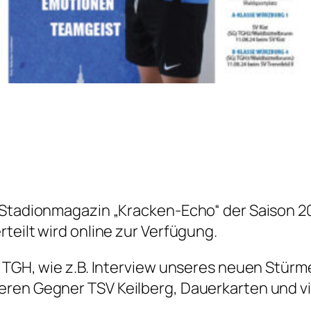
s Stadionmagazin „Kracken-Echo“ der Saison 
teilt wird online zur Verfügung.
e TGH, wie z.B. Interview unseres neuen Stürm
eren Gegner TSV Keilberg, Dauerkarten und vi