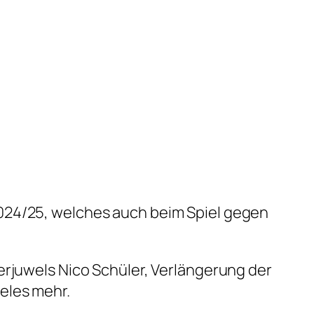
2024/25, welches auch beim Spiel gegen
erjuwels Nico Schüler, Verlängerung der
eles mehr.