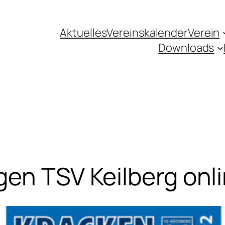
Aktuelles
Vereinskalender
Verein
Downloads
gen TSV Keilberg onli