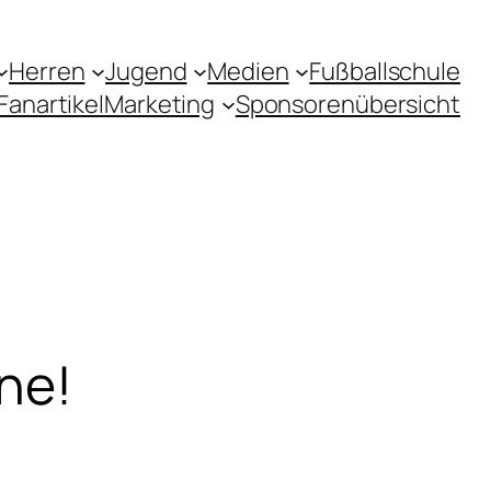
Herren
Jugend
Medien
Fußballschule
Fanartikel
Marketing
Sponsorenübersicht
ne!