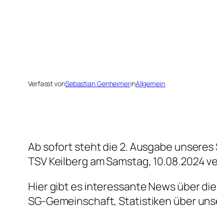
Verfasst von
Sebastian Genheimer
in
Allgemein
Ab sofort steht die 2. Ausgabe unsere
TSV Keilberg am Samstag, 10.08.2024 ver
Hier gibt es interessante News über di
SG-Gemeinschaft, Statistiken über uns