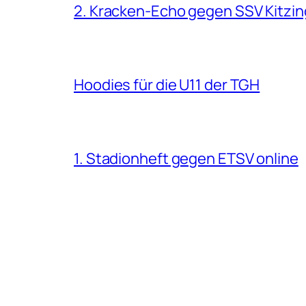
2. Kracken-Echo gegen SSV Kitzin
Hoodies für die U11 der TGH
1. Stadionheft gegen ETSV online