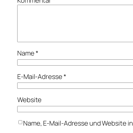
Kommentar
*
Name
*
E-Mail-Adresse
*
Website
Name, E-Mail-Adresse und Website i