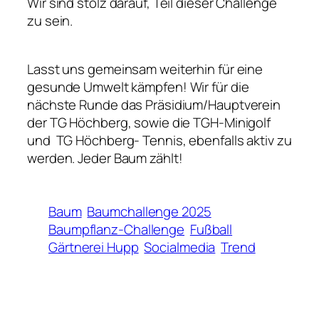
Wir sind stolz darauf, Teil dieser Challenge
zu sein.
Lasst uns gemeinsam weiterhin für eine
gesunde Umwelt kämpfen! Wir für die
nächste Runde das Präsidium/Hauptverein
der TG Höchberg, sowie die TGH-Minigolf
und TG Höchberg- Tennis, ebenfalls aktiv zu
werden. Jeder Baum zählt!
Baum
Baumchallenge 2025
Baumpflanz-Challenge
Fußball
Gärtnerei Hupp
Socialmedia
Trend