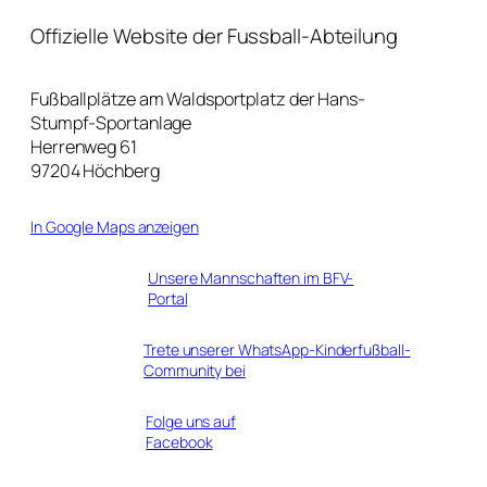
Offizielle Website der Fussball-Abteilung
Fußballplätze am Waldsportplatz der Hans-
Stumpf-Sportanlage
Herrenweg 61
97204 Höchberg
In Google Maps anzeigen
Unsere Mannschaften im BFV-
Portal
Trete unserer WhatsApp-Kinderfußball-
Community bei
Folge uns auf
Facebook