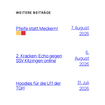
WEITERE BEITRÄGE
7. August
Pfeife statt Meckern!
2026
6.
2. Kracken-Echo gegen
August
SSV Kitzingen online
2026
31. Juli
Hoodies für die U11 der
TGH
2026