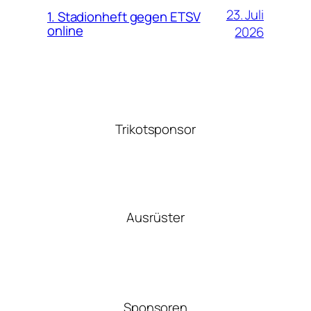
23. Juli
1. Stadionheft gegen ETSV
online
2026
Trikotsponsor
Ausrüster
Sponsoren